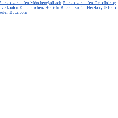
Bitcoin verkaufen Mönchengladbach
Bitcoin verkaufen Geiselhöring
n verkaufen Kaltenkirchen, Holstein
Bitcoin kaufen Herzberg (Elster)
aufen Büttelborn