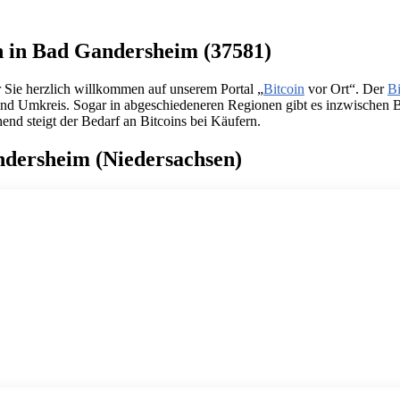
en in Bad Gandersheim (37581)
 Sie herzlich willkommen auf unserem Portal „
Bitcoin
vor Ort“. Der
Bi
 und Umkreis. Sogar in abgeschiedeneren Regionen gibt es inzwischen B
end steigt der Bedarf an Bitcoins bei Käufern.
ndersheim (Niedersachsen)