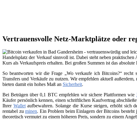
Vertrauensvolle Netz-Marktplätze oder re
Handelsplatz der Verkauf sinnvoll ist. Dabei steht neben praktischen
Kurs als Verkaufspreis erhalten. Bei großen Summen ist das absolute
So beantworten wir die Frage „Wo verkaufe ich Bitcoins?“ recht s
Transfers und Verkäufe zu nutzen. Wir empfehlen aktuell außerdem,
bieten damit ein hohes Maß an
Sicherheit
.
Bei Beträgen über 0,1 BTC empfehlen wir sichere Plattformen wie
Käufer persönlich kennen, einen schriftlichen Kaufvertrag abschließ
Ihrer
Wallet
aufbewahren. Solange die Kurse steigen, erhöht sich de
rentabel zu
minen
. Ein Problem beim Einlagern der Bitcoins besteht 
theoretisch vermutet zu einem höheren Preis, sondern zu einem Angeb