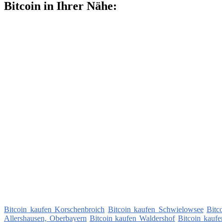
Bitcoin in Ihrer Nähe:
Bitcoin kaufen Korschenbroich
Bitcoin kaufen Schwielowsee
Bitc
Allershausen, Oberbayern
Bitcoin kaufen Waldershof
Bitcoin kauf