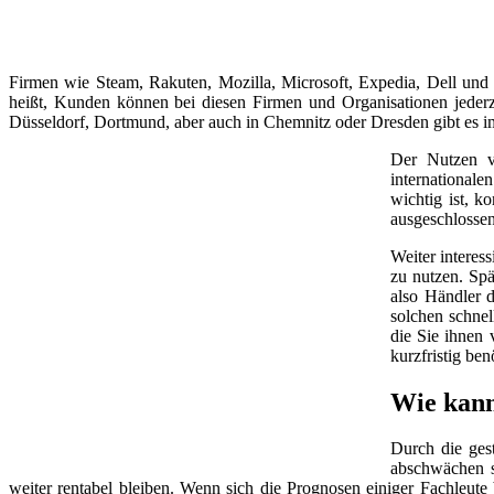
Firmen wie Steam, Rakuten, Mozilla, Microsoft, Expedia, Dell und
heißt, Kunden können bei diesen Firmen und Organisationen jeder
Düsseldorf, Dortmund, aber auch in Chemnitz oder Dresden gibt es 
Der Nutzen v
internationale
wichtig ist, k
ausgeschlossen
Weiter interes
zu nutzen. Spä
also Händler d
solchen schnel
die Sie ihnen 
kurzfristig be
Wie kann
Durch die ges
abschwächen so
weiter rentabel bleiben. Wenn sich die Prognosen einiger Fachleut