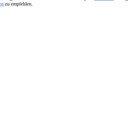
en
zu empfehlen.