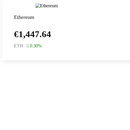
Ethereum
€
1,447.64
ETH
0.30
%