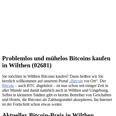
Problemlos und mühelos Bitcoins kaufen
in Wilthen (02681)
Sie möchten in Wilthen Bitcoins kaufen? Dann heißen wir Sie
herzlich willkommen auf unserem Portal „
Bitcoin
vor Ort“. Der
Bitcoin
– auch BTC abgekürzt – ist nun schon seit einiger Zeit in
aller Munde und damit natürlich auch in Wilthen und Umgebung.
Selbst in kleineren Städten gibt es bereits Betreiber von Geschäften
und Hotels, die Bitcoins als Zahlungsmittel akzeptieren. Im Internet
ist der Fortschritt schon etwas weiter.
Aktueller Bitcoin-Preis in Wilthen