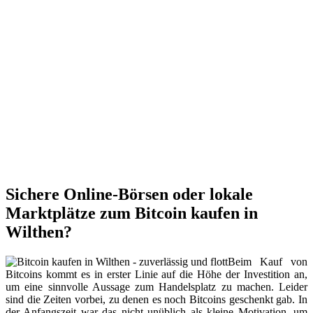
Sichere Online-Börsen oder lokale
Marktplätze zum Bitcoin kaufen in
Wilthen?
Beim Kauf von
Bitcoins kommt es in erster Linie auf die Höhe der Investition an,
um eine sinnvolle Aussage zum Handelsplatz zu machen. Leider
sind die Zeiten vorbei, zu denen es noch Bitcoins geschenkt gab. In
der Anfangszeit war das nicht unüblich als kleine Motivation, um