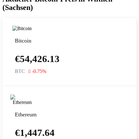
(Sachsen)
Bitcoin
€
54,426.13
BTC
-0.75
%
Ethereum
€
1,447.64