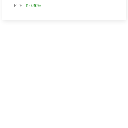
ETH
0.30
%