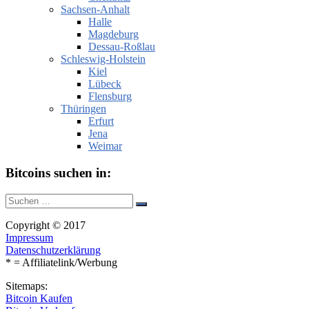
Sachsen-Anhalt
Halle
Magdeburg
Dessau-Roßlau
Schleswig-Holstein
Kiel
Lübeck
Flensburg
Thüringen
Erfurt
Jena
Weimar
Bitcoins suchen in:
Suche
Suchen
nach:
Copyright © 2017
Impressum
Datenschutzerklärung
* = Affiliatelink/Werbung
Sitemaps:
Bitcoin Kaufen