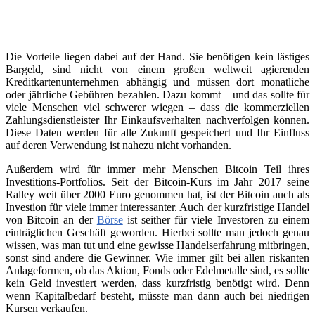
Die Vorteile liegen dabei auf der Hand. Sie benötigen kein lästiges
Bargeld, sind nicht von einem großen weltweit agierenden
Kreditkartenunternehmen abhängig und müssen dort monatliche
oder jährliche Gebühren bezahlen. Dazu kommt – und das sollte für
viele Menschen viel schwerer wiegen – dass die kommerziellen
Zahlungsdienstleister Ihr Einkaufsverhalten nachverfolgen können.
Diese Daten werden für alle Zukunft gespeichert und Ihr Einfluss
auf deren Verwendung ist nahezu nicht vorhanden.
Außerdem wird für immer mehr Menschen Bitcoin Teil ihres
Investitions-Portfolios. Seit der Bitcoin-Kurs im Jahr 2017 seine
Ralley weit über 2000 Euro genommen hat, ist der Bitcoin auch als
Investion für viele immer interessanter. Auch der kurzfristige Handel
von Bitcoin an der
Börse
ist seither für viele Investoren zu einem
einträglichen Geschäft geworden. Hierbei sollte man jedoch genau
wissen, was man tut und eine gewisse Handelserfahrung mitbringen,
sonst sind andere die Gewinner. Wie immer gilt bei allen riskanten
Anlageformen, ob das Aktion, Fonds oder Edelmetalle sind, es sollte
kein Geld investiert werden, dass kurzfristig benötigt wird. Denn
wenn Kapitalbedarf besteht, müsste man dann auch bei niedrigen
Kursen verkaufen.