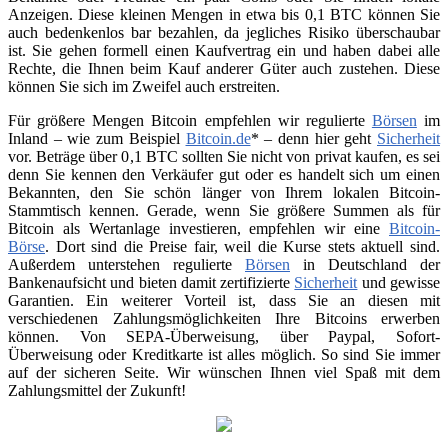
Anzeigen. Diese kleinen Mengen in etwa bis 0,1 BTC können Sie
auch bedenkenlos bar bezahlen, da jegliches Risiko überschaubar
ist. Sie gehen formell einen Kaufvertrag ein und haben dabei alle
Rechte, die Ihnen beim Kauf anderer Güter auch zustehen. Diese
können Sie sich im Zweifel auch erstreiten.
Für größere Mengen Bitcoin empfehlen wir regulierte
Börsen
im
Inland – wie zum Beispiel
Bitcoin.de
* – denn hier geht
Sicherheit
vor. Beträge über 0,1 BTC sollten Sie nicht von privat kaufen, es sei
denn Sie kennen den Verkäufer gut oder es handelt sich um einen
Bekannten, den Sie schön länger von Ihrem lokalen Bitcoin-
Stammtisch kennen. Gerade, wenn Sie größere Summen als für
Bitcoin als Wertanlage investieren, empfehlen wir eine
Bitcoin-
Börse
. Dort sind die Preise fair, weil die Kurse stets aktuell sind.
Außerdem unterstehen regulierte
Börsen
in Deutschland der
Bankenaufsicht und bieten damit zertifizierte
Sicherheit
und gewisse
Garantien. Ein weiterer Vorteil ist, dass Sie an diesen mit
verschiedenen Zahlungsmöglichkeiten Ihre Bitcoins erwerben
können. Von SEPA-Überweisung, über Paypal, Sofort-
Überweisung oder Kreditkarte ist alles möglich. So sind Sie immer
auf der sicheren Seite. Wir wünschen Ihnen viel Spaß mit dem
Zahlungsmittel der Zukunft!