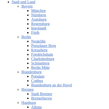
Stadt und Land
Bayern
München
Nürnberg
Augsburg
Regensburg
Ingolstadt
Fürth
Berlin
Neukölln
Prenzlauer Berg
Kreuzberg
Friedrichshain
Charlottenburg
Schöneberg
Berlin Mitte
Brandenburg
Potsdam
Cottbus
Brandenburg an der Havel
Bremen
Stadt Bremen
Bremerhaven
Hamburg
Altona