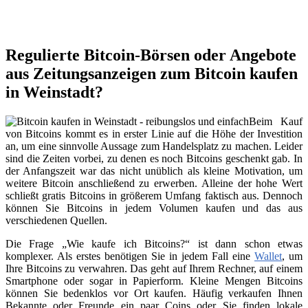
Regulierte Bitcoin-Börsen oder Angebote
aus Zeitungsanzeigen zum Bitcoin kaufen
in Weinstadt?
Beim Kauf
von Bitcoins kommt es in erster Linie auf die Höhe der Investition
an, um eine sinnvolle Aussage zum Handelsplatz zu machen. Leider
sind die Zeiten vorbei, zu denen es noch Bitcoins geschenkt gab. In
der Anfangszeit war das nicht unüblich als kleine Motivation, um
weitere Bitcoin anschließend zu erwerben. Alleine der hohe Wert
schließt gratis Bitcoins in größerem Umfang faktisch aus. Dennoch
können Sie Bitcoins in jedem Volumen kaufen und das aus
verschiedenen Quellen.
Die Frage „Wie kaufe ich Bitcoins?“ ist dann schon etwas
komplexer. Als erstes benötigen Sie in jedem Fall eine
Wallet
, um
Ihre Bitcoins zu verwahren. Das geht auf Ihrem Rechner, auf einem
Smartphone oder sogar in Papierform. Kleine Mengen Bitcoins
können Sie bedenklos vor Ort kaufen. Häufig verkaufen Ihnen
Bekannte oder Freunde ein paar Coins oder Sie finden lokale