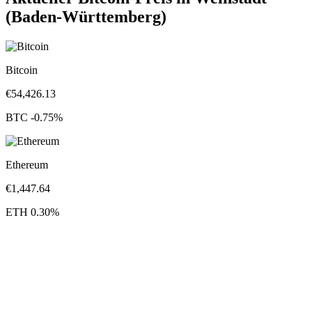
(Baden-Württemberg)
Bitcoin
€
54,426.13
BTC
-0.75
%
Ethereum
€
1,447.64
ETH
0.30
%