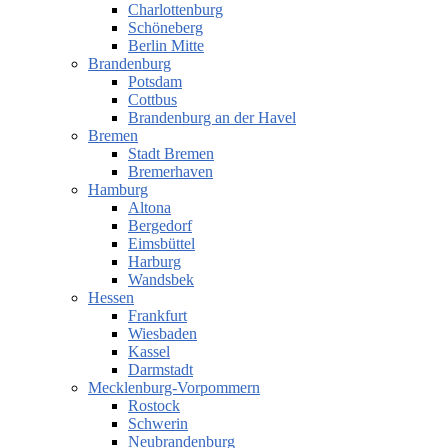
Charlottenburg
Schöneberg
Berlin Mitte
Brandenburg
Potsdam
Cottbus
Brandenburg an der Havel
Bremen
Stadt Bremen
Bremerhaven
Hamburg
Altona
Bergedorf
Eimsbüttel
Harburg
Wandsbek
Hessen
Frankfurt
Wiesbaden
Kassel
Darmstadt
Mecklenburg-Vorpommern
Rostock
Schwerin
Neubrandenburg