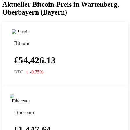
Aktueller Bitcoin-Preis in Wartenberg,
Oberbayern (Bayern)
Bitcoin
€
54,426.13
BTC
-0.75
%
Ethereum
€
1,447.64