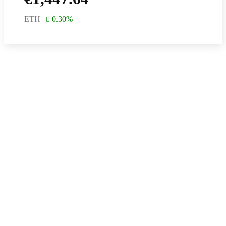
ETH
0.30
%