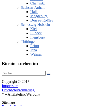
Chemnitz
Sachsen-Anhalt
Halle
Magdeburg
Dessau-Roßlau
Schleswig-Holstein
Kiel
Lübeck
Flensburg
Thüringen
Erfurt
Jena
Weimar
Bitcoins suchen in:
Suche
Suchen
nach:
Copyright © 2017
Impressum
Datenschutzerklärung
* = Affiliatelink/Werbung
Sitemaps: