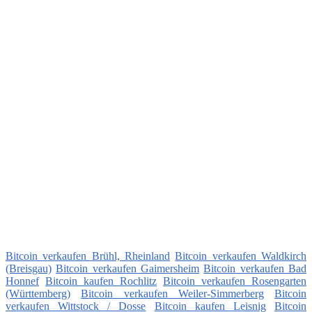
Bitcoin verkaufen Brühl, Rheinland
Bitcoin verkaufen Waldkirch
(Breisgau)
Bitcoin verkaufen Gaimersheim
Bitcoin verkaufen Bad
Honnef
Bitcoin kaufen Rochlitz
Bitcoin verkaufen Rosengarten
(Württemberg)
Bitcoin verkaufen Weiler-Simmerberg
Bitcoin
verkaufen Wittstock / Dosse
Bitcoin kaufen Leisnig
Bitcoin