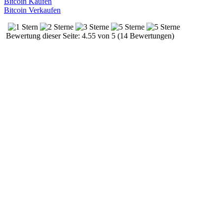
Bitcoin Kaufen
Bitcoin Verkaufen
Bewertung dieser Seite: 4.55 von 5 (14 Bewertungen)