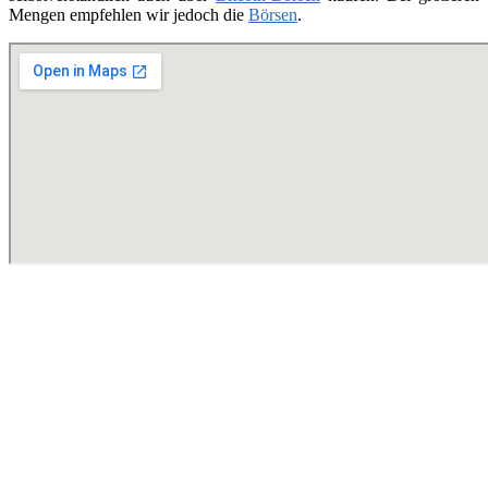
Mengen empfehlen wir jedoch die
Börsen
.