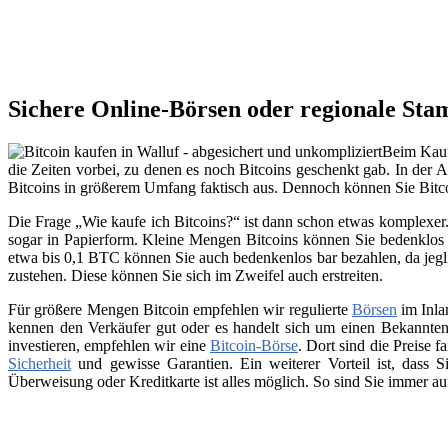
Sichere Online-Börsen oder regionale Sta
Beim Kauf 
die Zeiten vorbei, zu denen es noch Bitcoins geschenkt gab. In der A
Bitcoins in größerem Umfang faktisch aus. Dennoch können Sie Bitc
Die Frage „Wie kaufe ich Bitcoins?“ ist dann schon etwas komplexer. 
sogar in Papierform. Kleine Mengen Bitcoins können Sie bedenklos 
etwa bis 0,1 BTC können Sie auch bedenkenlos bar bezahlen, da jegli
zustehen. Diese können Sie sich im Zweifel auch erstreiten.
Für größere Mengen Bitcoin empfehlen wir regulierte
Börsen
im Inla
kennen den Verkäufer gut oder es handelt sich um einen Bekannten
investieren, empfehlen wir eine
Bitcoin-Börse
. Dort sind die Preise f
Sicherheit
und gewisse Garantien. Ein weiterer Vorteil ist, dass
Überweisung oder Kreditkarte ist alles möglich. So sind Sie immer a