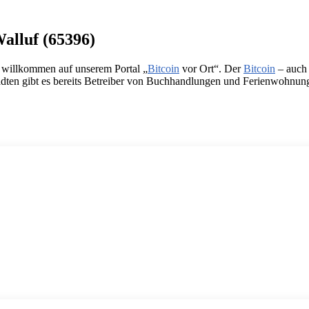
Walluf (65396)
h willkommen auf unserem Portal „
Bitcoin
vor Ort“. Der
Bitcoin
– auch 
dten gibt es bereits Betreiber von Buchhandlungen und Ferienwohnungen,