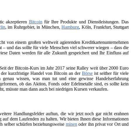
tic akzeptieren
Bitcoin
für Ihre Produkte und Dienstleistungen. Das
lin
, im Ruhrgebiet, in München,
Hamburg
, Köln, Frankfurt, Stuttgart
 nicht von einem großen weltweit agierenden Kreditkartenunternehmen
– und das sollte für viele Menschen viel schwerer wiegen – dass die
iese Daten werden für alle Zukunft gespeichert und Ihr Einfluss auf
Seit der Bitcoin-Kurs im Jahr 2017 seine Ralley weit über 2000 Euro
h der kurzfristige Handel von Bitcoin an der
Börse
ist seither für viele
ch genau wissen, was man tut und eine gewisse Handelserfahrung
geformen, ob das Aktion, Fonds oder Edelmetalle sind, es sollte kein
teht, müsste man dann auch bei niedrigen Kursen verkaufen.
itere Handlungsfelder auftun, die wir jetzt noch gar nicht erahnen
 auf dem Laufenden zu halten. Wir bieten Ihnen diese Informationen
ch selber schürfen beziehungsweise
minen
oder ihn privat vor Ort und