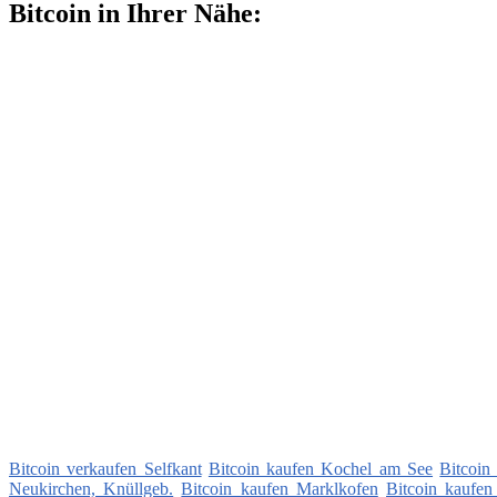
Bitcoin in Ihrer Nähe:
Bitcoin verkaufen Selfkant
Bitcoin kaufen Kochel am See
Bitcoin
Neukirchen, Knüllgeb.
Bitcoin kaufen Marklkofen
Bitcoin kaufen