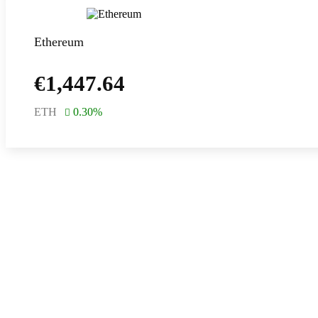
Ethereum
€
1,447.64
ETH
0.30
%