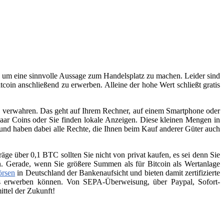
n, um eine sinnvolle Aussage zum Handelsplatz zu machen. Leider sind
tcoin anschließend zu erwerben. Alleine der hohe Wert schließt gratis
zu verwahren. Das geht auf Ihrem Rechner, auf einem Smartphone oder
aar Coins oder Sie finden lokale Anzeigen. Diese kleinen Mengen in
 und haben dabei alle Rechte, die Ihnen beim Kauf anderer Güter auch
räge über 0,1 BTC sollten Sie nicht von privat kaufen, es sei denn Sie
n. Gerade, wenn Sie größere Summen als für Bitcoin als Wertanlage
örsen
in Deutschland der Bankenaufsicht und bieten damit zertifizierte
ins erwerben können. Von SEPA-Überweisung, über Paypal, Sofort-
ttel der Zukunft!