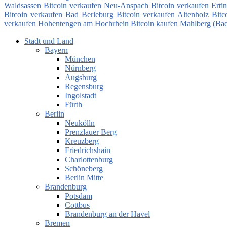
Waldsassen
Bitcoin verkaufen Neu-Anspach
Bitcoin verkaufen Erti
Bitcoin verkaufen Bad Berleburg
Bitcoin verkaufen Altenholz
Bitc
verkaufen Hohentengen am Hochrhein
Bitcoin kaufen Mahlberg (Ba
Stadt und Land
Bayern
München
Nürnberg
Augsburg
Regensburg
Ingolstadt
Fürth
Berlin
Neukölln
Prenzlauer Berg
Kreuzberg
Friedrichshain
Charlottenburg
Schöneberg
Berlin Mitte
Brandenburg
Potsdam
Cottbus
Brandenburg an der Havel
Bremen