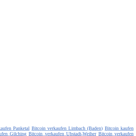
kaufen Panketal
Bitcoin verkaufen Limbach (Baden)
Bitcoin kaufen
ufen Gilching
Bitcoin verkaufen Ubstadt-Weiher
Bitcoin verkaufen