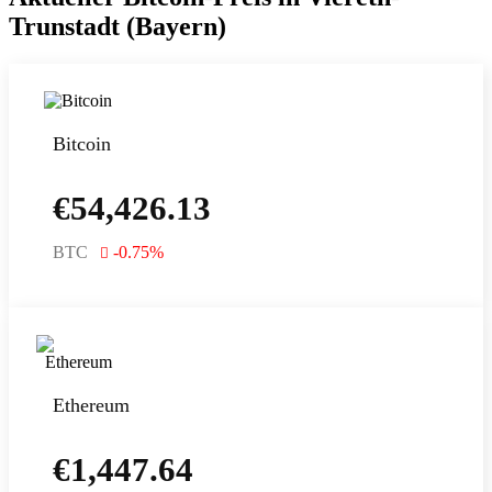
Trunstadt (Bayern)
Bitcoin
€
54,426.13
BTC
-0.75
%
Ethereum
€
1,447.64