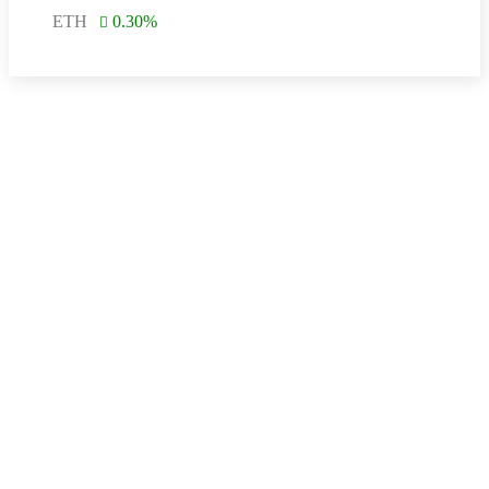
ETH
0.30
%