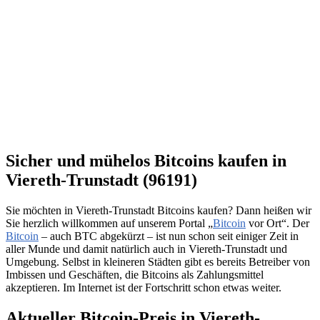
Sicher und mühelos Bitcoins kaufen in
Viereth-Trunstadt (96191)
Sie möchten in Viereth-Trunstadt Bitcoins kaufen? Dann heißen wir
Sie herzlich willkommen auf unserem Portal „
Bitcoin
vor Ort“. Der
Bitcoin
– auch BTC abgekürzt – ist nun schon seit einiger Zeit in
aller Munde und damit natürlich auch in Viereth-Trunstadt und
Umgebung. Selbst in kleineren Städten gibt es bereits Betreiber von
Imbissen und Geschäften, die Bitcoins als Zahlungsmittel
akzeptieren. Im Internet ist der Fortschritt schon etwas weiter.
Aktueller Bitcoin-Preis in Viereth-