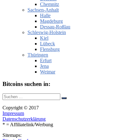
Chemnitz
Sachsen-Anhalt
Halle
Magdeburg
Dessau-Roßlau
Schleswig-Holstein
Kiel
Lübeck
Flensburg
Thüringen
Erfurt
Jena
Weimar
Bitcoins suchen in:
Suche
Suchen
nach:
Copyright © 2017
Impressum
Datenschutzerklärung
* = Affiliatelink/Werbung
Sitemaps: