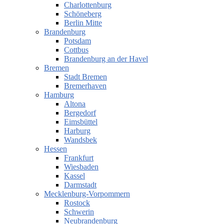
Charlottenburg
Schöneberg
Berlin Mitte
Brandenburg
Potsdam
Cottbus
Brandenburg an der Havel
Bremen
Stadt Bremen
Bremerhaven
Hamburg
Altona
Bergedorf
Eimsbüttel
Harburg
Wandsbek
Hessen
Frankfurt
Wiesbaden
Kassel
Darmstadt
Mecklenburg-Vorpommern
Rostock
Schwerin
Neubrandenburg