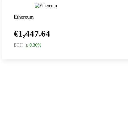
Ethereum
€
1,447.64
ETH
0.30
%