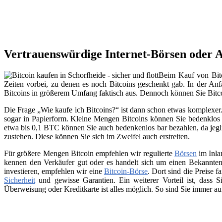
Vertrauenswürdige Internet-Börsen oder A
Beim Kauf von Bitc
Zeiten vorbei, zu denen es noch Bitcoins geschenkt gab. In der Anfa
Bitcoins in größerem Umfang faktisch aus. Dennoch können Sie Bitc
Die Frage „Wie kaufe ich Bitcoins?“ ist dann schon etwas komplexer. 
sogar in Papierform. Kleine Mengen Bitcoins können Sie bedenklos 
etwa bis 0,1 BTC können Sie auch bedenkenlos bar bezahlen, da jegli
zustehen. Diese können Sie sich im Zweifel auch erstreiten.
Für größere Mengen Bitcoin empfehlen wir regulierte
Börsen
im Inla
kennen den Verkäufer gut oder es handelt sich um einen Bekannten
investieren, empfehlen wir eine
Bitcoin-Börse
. Dort sind die Preise f
Sicherheit
und gewisse Garantien. Ein weiterer Vorteil ist, dass
Überweisung oder Kreditkarte ist alles möglich. So sind Sie immer a