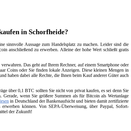
kaufen in Schorfheide?
ine sinnvolle Aussage zum Handelsplatz zu machen. Leider sind die
coin anschließend zu erwerben. Alleine der hohe Wert schließt gratis
zu verwahren. Das geht auf Ihrem Rechner, auf einem Smartphone oder
aar Coins oder Sie finden lokale Anzeigen. Diese kleinen Mengen in
 und haben dabei alle Rechte, die Ihnen beim Kauf anderer Güter auch
räge über 0,1 BTC sollten Sie nicht von privat kaufen, es sei denn Sie
n. Gerade, wenn Sie größere Summen als für Bitcoin als Wertanlage
örsen
in Deutschland der Bankenaufsicht und bieten damit zertifizierte
ins erwerben können. Von SEPA-Überweisung, über Paypal, Sofort-
ttel der Zukunft!