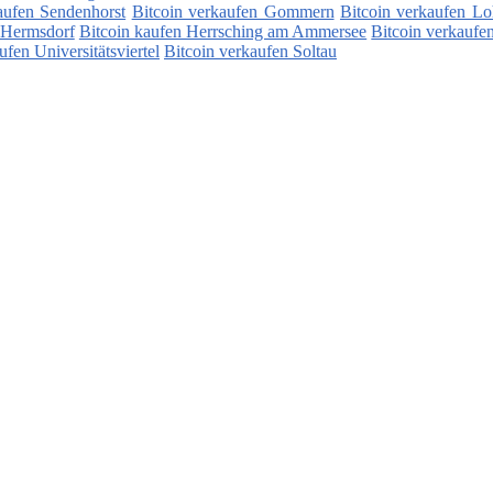
aufen Sendenhorst
Bitcoin verkaufen Gommern
Bitcoin verkaufen Lo
 Hermsdorf
Bitcoin kaufen Herrsching am Ammersee
Bitcoin verkaufe
ufen Universitätsviertel
Bitcoin verkaufen Soltau