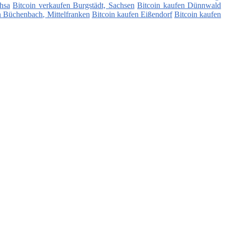
hsa
Bitcoin verkaufen Burgstädt, Sachsen
Bitcoin kaufen Dünnwald
n Büchenbach, Mittelfranken
Bitcoin kaufen Eißendorf
Bitcoin kaufen