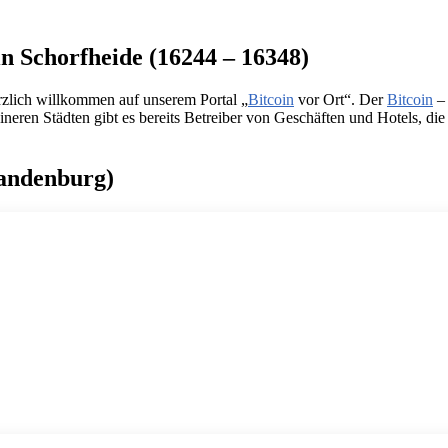
in Schorfheide (16244 – 16348)
rzlich willkommen auf unserem Portal „
Bitcoin
vor Ort“. Der
Bitcoin
– 
ren Städten gibt es bereits Betreiber von Geschäften und Hotels, die Bi
randenburg)