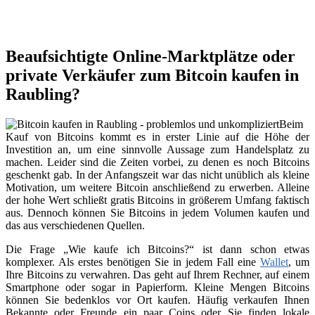
Beaufsichtigte Online-Marktplätze oder
private Verkäufer zum Bitcoin kaufen in
Raubling?
Beim
Kauf von Bitcoins kommt es in erster Linie auf die Höhe der
Investition an, um eine sinnvolle Aussage zum Handelsplatz zu
machen. Leider sind die Zeiten vorbei, zu denen es noch Bitcoins
geschenkt gab. In der Anfangszeit war das nicht unüblich als kleine
Motivation, um weitere Bitcoin anschließend zu erwerben. Alleine
der hohe Wert schließt gratis Bitcoins in größerem Umfang faktisch
aus. Dennoch können Sie Bitcoins in jedem Volumen kaufen und
das aus verschiedenen Quellen.
Die Frage „Wie kaufe ich Bitcoins?“ ist dann schon etwas
komplexer. Als erstes benötigen Sie in jedem Fall eine
Wallet
, um
Ihre Bitcoins zu verwahren. Das geht auf Ihrem Rechner, auf einem
Smartphone oder sogar in Papierform. Kleine Mengen Bitcoins
können Sie bedenklos vor Ort kaufen. Häufig verkaufen Ihnen
Bekannte oder Freunde ein paar Coins oder Sie finden lokale