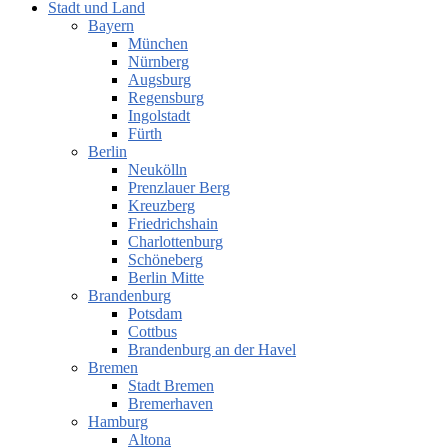
Stadt und Land
Bayern
München
Nürnberg
Augsburg
Regensburg
Ingolstadt
Fürth
Berlin
Neukölln
Prenzlauer Berg
Kreuzberg
Friedrichshain
Charlottenburg
Schöneberg
Berlin Mitte
Brandenburg
Potsdam
Cottbus
Brandenburg an der Havel
Bremen
Stadt Bremen
Bremerhaven
Hamburg
Altona