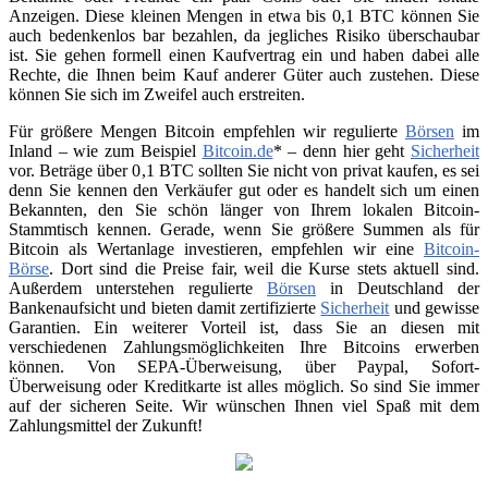
Anzeigen. Diese kleinen Mengen in etwa bis 0,1 BTC können Sie
auch bedenkenlos bar bezahlen, da jegliches Risiko überschaubar
ist. Sie gehen formell einen Kaufvertrag ein und haben dabei alle
Rechte, die Ihnen beim Kauf anderer Güter auch zustehen. Diese
können Sie sich im Zweifel auch erstreiten.
Für größere Mengen Bitcoin empfehlen wir regulierte
Börsen
im
Inland – wie zum Beispiel
Bitcoin.de
* – denn hier geht
Sicherheit
vor. Beträge über 0,1 BTC sollten Sie nicht von privat kaufen, es sei
denn Sie kennen den Verkäufer gut oder es handelt sich um einen
Bekannten, den Sie schön länger von Ihrem lokalen Bitcoin-
Stammtisch kennen. Gerade, wenn Sie größere Summen als für
Bitcoin als Wertanlage investieren, empfehlen wir eine
Bitcoin-
Börse
. Dort sind die Preise fair, weil die Kurse stets aktuell sind.
Außerdem unterstehen regulierte
Börsen
in Deutschland der
Bankenaufsicht und bieten damit zertifizierte
Sicherheit
und gewisse
Garantien. Ein weiterer Vorteil ist, dass Sie an diesen mit
verschiedenen Zahlungsmöglichkeiten Ihre Bitcoins erwerben
können. Von SEPA-Überweisung, über Paypal, Sofort-
Überweisung oder Kreditkarte ist alles möglich. So sind Sie immer
auf der sicheren Seite. Wir wünschen Ihnen viel Spaß mit dem
Zahlungsmittel der Zukunft!