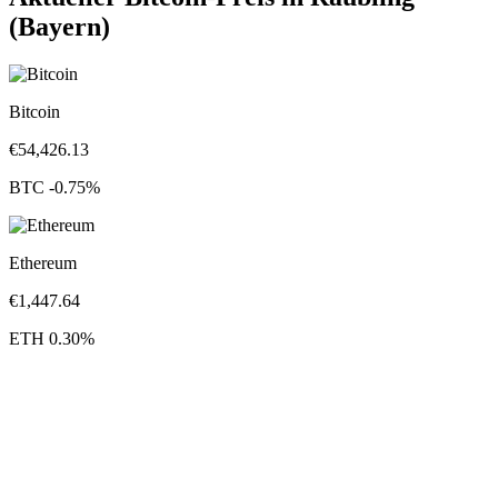
(Bayern)
Bitcoin
€
54,426.13
BTC
-0.75
%
Ethereum
€
1,447.64
ETH
0.30
%