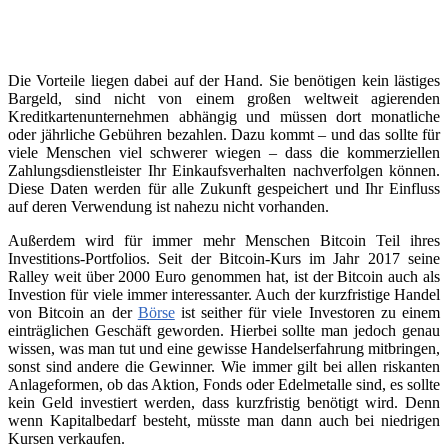
Die Vorteile liegen dabei auf der Hand. Sie benötigen kein lästiges
Bargeld, sind nicht von einem großen weltweit agierenden
Kreditkartenunternehmen abhängig und müssen dort monatliche
oder jährliche Gebühren bezahlen. Dazu kommt – und das sollte für
viele Menschen viel schwerer wiegen – dass die kommerziellen
Zahlungsdienstleister Ihr Einkaufsverhalten nachverfolgen können.
Diese Daten werden für alle Zukunft gespeichert und Ihr Einfluss
auf deren Verwendung ist nahezu nicht vorhanden.
Außerdem wird für immer mehr Menschen Bitcoin Teil ihres
Investitions-Portfolios. Seit der Bitcoin-Kurs im Jahr 2017 seine
Ralley weit über 2000 Euro genommen hat, ist der Bitcoin auch als
Investion für viele immer interessanter. Auch der kurzfristige Handel
von Bitcoin an der
Börse
ist seither für viele Investoren zu einem
einträglichen Geschäft geworden. Hierbei sollte man jedoch genau
wissen, was man tut und eine gewisse Handelserfahrung mitbringen,
sonst sind andere die Gewinner. Wie immer gilt bei allen riskanten
Anlageformen, ob das Aktion, Fonds oder Edelmetalle sind, es sollte
kein Geld investiert werden, dass kurzfristig benötigt wird. Denn
wenn Kapitalbedarf besteht, müsste man dann auch bei niedrigen
Kursen verkaufen.