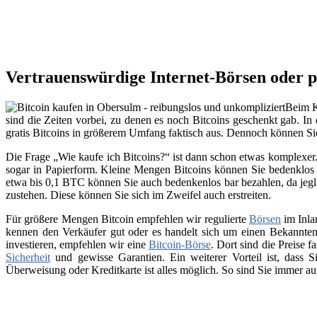
Vertrauenswürdige Internet-Börsen oder p
Beim K
sind die Zeiten vorbei, zu denen es noch Bitcoins geschenkt gab. In
gratis Bitcoins in größerem Umfang faktisch aus. Dennoch können Si
Die Frage „Wie kaufe ich Bitcoins?“ ist dann schon etwas komplexer. 
sogar in Papierform. Kleine Mengen Bitcoins können Sie bedenklos 
etwa bis 0,1 BTC können Sie auch bedenkenlos bar bezahlen, da jegli
zustehen. Diese können Sie sich im Zweifel auch erstreiten.
Für größere Mengen Bitcoin empfehlen wir regulierte
Börsen
im Inla
kennen den Verkäufer gut oder es handelt sich um einen Bekannten
investieren, empfehlen wir eine
Bitcoin-Börse
. Dort sind die Preise f
Sicherheit
und gewisse Garantien. Ein weiterer Vorteil ist, dass
Überweisung oder Kreditkarte ist alles möglich. So sind Sie immer a