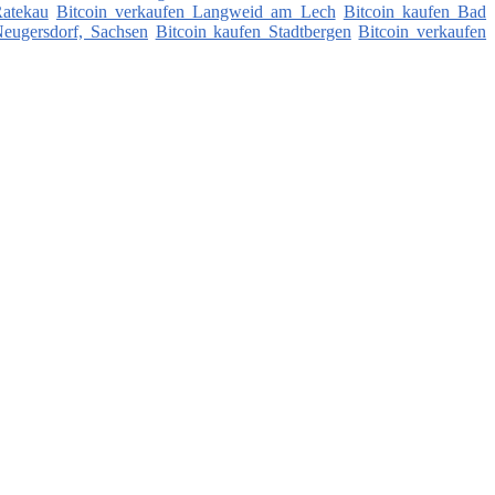
Ratekau
Bitcoin verkaufen Langweid am Lech
Bitcoin kaufen Bad
Neugersdorf, Sachsen
Bitcoin kaufen Stadtbergen
Bitcoin verkaufen