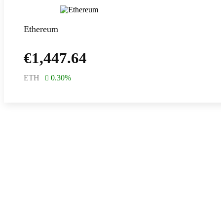
Ethereum
€
1,447.64
ETH
0.30
%