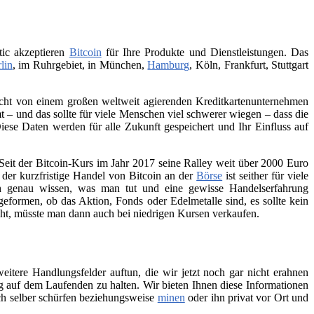
tic akzeptieren
Bitcoin
für Ihre Produkte und Dienstleistungen. Das
lin
, im Ruhrgebiet, in München,
Hamburg
, Köln, Frankfurt, Stuttgart
 nicht von einem großen weltweit agierenden Kreditkartenunternehmen
– und das sollte für viele Menschen viel schwerer wiegen – dass die
iese Daten werden für alle Zukunft gespeichert und Ihr Einfluss auf
Seit der Bitcoin-Kurs im Jahr 2017 seine Ralley weit über 2000 Euro
h der kurzfristige Handel von Bitcoin an der
Börse
ist seither für viele
ch genau wissen, was man tut und eine gewisse Handelserfahrung
geformen, ob das Aktion, Fonds oder Edelmetalle sind, es sollte kein
teht, müsste man dann auch bei niedrigen Kursen verkaufen.
itere Handlungsfelder auftun, die wir jetzt noch gar nicht erahnen
 auf dem Laufenden zu halten. Wir bieten Ihnen diese Informationen
ch selber schürfen beziehungsweise
minen
oder ihn privat vor Ort und