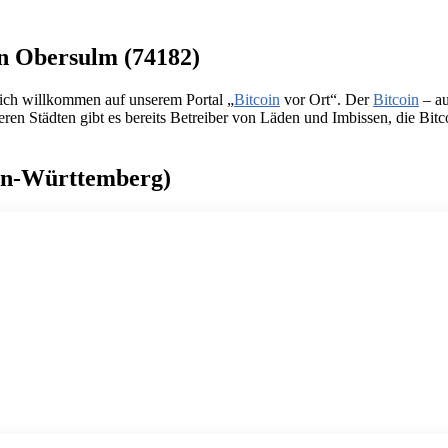
in Obersulm (74182)
lich willkommen auf unserem Portal „
Bitcoin
vor Ort“. Der
Bitcoin
– au
n Städten gibt es bereits Betreiber von Läden und Imbissen, die Bitcoin
den-Württemberg)