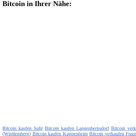
Bitcoin in Ihrer Nähe:
Bitcoin kaufen Suhl
Bitcoin kaufen Langenbernsdorf
Bitcoin ver
(Württemberg)
Bitcoin kaufen Kuppenheim
Bitcoin verkaufen Frau