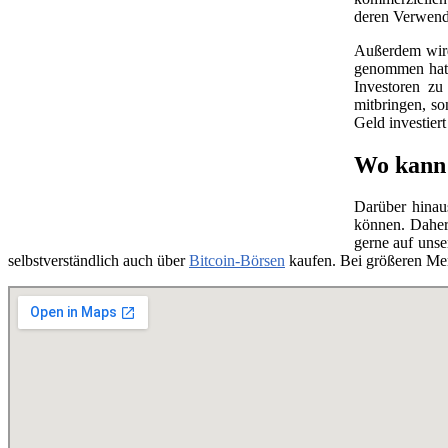
deren Verwend
Außerdem wird 
genommen hat, 
Investoren zu
mitbringen, so
Geld investier
Wo kann 
Darüber hinau
können. Daher
gerne auf unse
selbstverständlich auch über
Bitcoin-Börsen
kaufen. Bei größeren Me