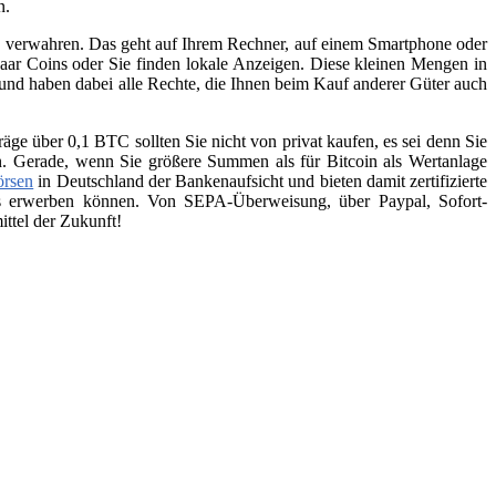
n.
zu verwahren. Das geht auf Ihrem Rechner, auf einem Smartphone oder
aar Coins oder Sie finden lokale Anzeigen. Diese kleinen Mengen in
 und haben dabei alle Rechte, die Ihnen beim Kauf anderer Güter auch
räge über 0,1 BTC sollten Sie nicht von privat kaufen, es sei denn Sie
n. Gerade, wenn Sie größere Summen als für Bitcoin als Wertanlage
örsen
in Deutschland der Bankenaufsicht und bieten damit zertifizierte
ins erwerben können. Von SEPA-Überweisung, über Paypal, Sofort-
ttel der Zukunft!