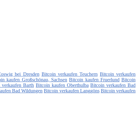
Coswig bei Dresden
Bitcoin verkaufen Teuchern
Bitcoin verkaufen
oin kaufen Großschönau, Sachsen
Bitcoin kaufen Fruerlund
Bitcoin
n verkaufen Barth
Bitcoin kaufen Oberthulba
Bitcoin verkaufen Bad
kaufen Bad Wildungen
Bitcoin verkaufen Langgöns
Bitcoin verkaufen