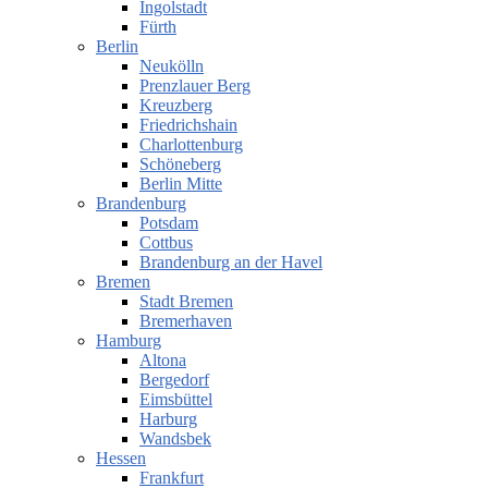
Ingolstadt
Fürth
Berlin
Neukölln
Prenzlauer Berg
Kreuzberg
Friedrichshain
Charlottenburg
Schöneberg
Berlin Mitte
Brandenburg
Potsdam
Cottbus
Brandenburg an der Havel
Bremen
Stadt Bremen
Bremerhaven
Hamburg
Altona
Bergedorf
Eimsbüttel
Harburg
Wandsbek
Hessen
Frankfurt