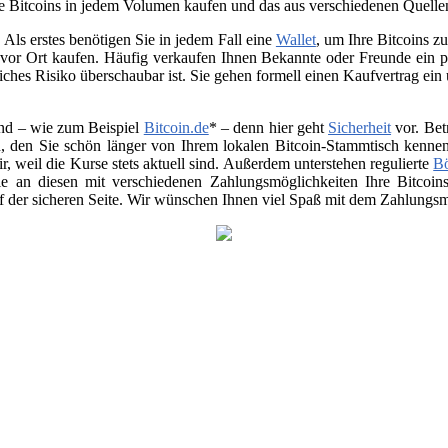
e Bitcoins in jedem Volumen kaufen und das aus verschiedenen Quelle
Als erstes benötigen Sie in jedem Fall eine
Wallet
, um Ihre Bitcoins 
vor Ort kaufen. Häufig verkaufen Ihnen Bekannte oder Freunde ein p
ches Risiko überschaubar ist. Sie gehen formell einen Kaufvertrag ein
nd – wie zum Beispiel
Bitcoin.de
* – denn hier geht
Sicherheit
vor. Bet
, den Sie schön länger von Ihrem lokalen Bitcoin-Stammtisch kenne
air, weil die Kurse stets aktuell sind. Außerdem unterstehen regulierte
B
 Sie an diesen mit verschiedenen Zahlungsmöglichkeiten Ihre Bitco
uf der sicheren Seite. Wir wünschen Ihnen viel Spaß mit dem Zahlungsmi