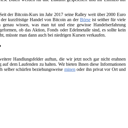
Seit der Bitcoin-Kurs im Jahr 2017 seine Ralley weit über 2000 Euro
h der kurzfristige Handel von Bitcoin an der
Börse
ist seither für viele
ch genau wissen, was man tut und eine gewisse Handelserfahrung
geformen, ob das Aktion, Fonds oder Edelmetalle sind, es sollte kein
teht, müsste man dann auch bei niedrigen Kursen verkaufen.
?
itere Handlungsfelder auftun, die wir jetzt noch gar nicht erahnen
 auf dem Laufenden zu halten. Wir bieten Ihnen diese Informationen
ch selber schürfen beziehungsweise
minen
oder ihn privat vor Ort und