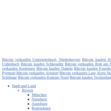
Bitcoin verkaufen Untergriesbach, Niederbayern
Bitcoin kaufen H
Urdenbach
Bitcoin kaufen Schkeuditz
Bitcoin verkaufen Rott am 
verkaufen Kreiensen
Bitcoin kaufen Datteln
Bitcoin kaufen Essenb
Pyrmont
Bitcoin verkaufen Arnstorf
Bitcoin verkaufen Laer, Kreis Ste
Schötmar
Bitcoin verkaufen Knieper Nord
Bitcoin kaufen Tecklenbu
Stadt und Land
Bayern
München
Nürnberg
Augsburg
Regensburg