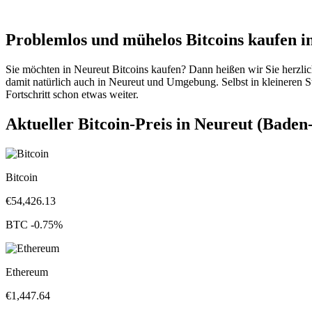
Problemlos und mühelos Bitcoins kaufen i
Sie möchten in Neureut Bitcoins kaufen? Dann heißen wir Sie herzli
damit natürlich auch in Neureut und Umgebung. Selbst in kleineren St
Fortschritt schon etwas weiter.
Aktueller Bitcoin-Preis in Neureut (Bade
Bitcoin
€
54,426.13
BTC
-0.75
%
Ethereum
€
1,447.64