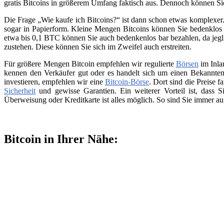
gratis Bitcoins in größerem Umfang faktisch aus. Dennoch können Si
Die Frage „Wie kaufe ich Bitcoins?“ ist dann schon etwas komplexer. 
sogar in Papierform. Kleine Mengen Bitcoins können Sie bedenklos 
etwa bis 0,1 BTC können Sie auch bedenkenlos bar bezahlen, da jegli
zustehen. Diese können Sie sich im Zweifel auch erstreiten.
Für größere Mengen Bitcoin empfehlen wir regulierte
Börsen
im Inla
kennen den Verkäufer gut oder es handelt sich um einen Bekannten
investieren, empfehlen wir eine
Bitcoin-Börse
. Dort sind die Preise f
Sicherheit
und gewisse Garantien. Ein weiterer Vorteil ist, dass
Überweisung oder Kreditkarte ist alles möglich. So sind Sie immer a
Bitcoin in Ihrer Nähe: