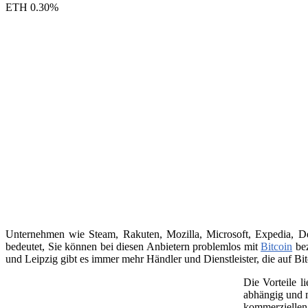
ETH
0.30
%
Unternehmen wie Steam, Rakuten, Mozilla, Microsoft, Expedia, Dell
bedeutet, Sie können bei diesen Anbietern problemlos mit
Bitcoin
bez
und Leipzig gibt es immer mehr Händler und Dienstleister, die auf Bit
Die Vorteile l
abhängig und m
kommerziellen 