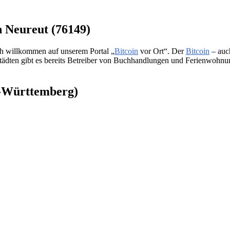
n Neureut (76149)
ch willkommen auf unserem Portal „
Bitcoin
vor Ort“. Der
Bitcoin
– auch
ädten gibt es bereits Betreiber von Buchhandlungen und Ferienwohnunge
n-Württemberg)