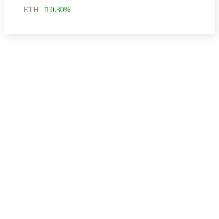
ETH
0.30
%