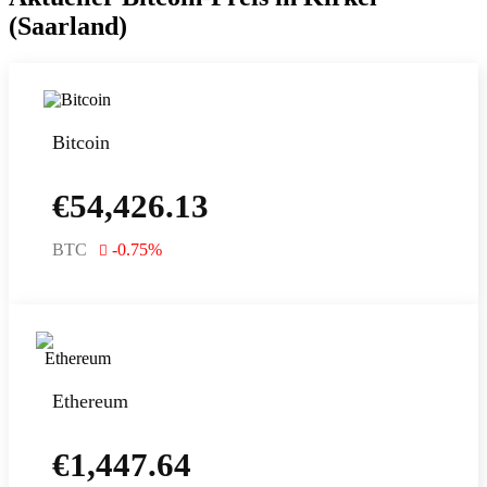
(Saarland)
Bitcoin
€
54,426.13
BTC
-0.75
%
Ethereum
€
1,447.64