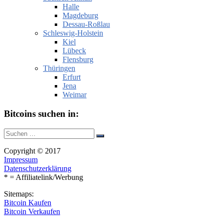
Halle
Magdeburg
Dessau-Roßlau
Schleswig-Holstein
Kiel
Lübeck
Flensburg
Thüringen
Erfurt
Jena
Weimar
Bitcoins suchen in:
Suche
Suchen
nach:
Copyright © 2017
Impressum
Datenschutzerklärung
* = Affiliatelink/Werbung
Sitemaps:
Bitcoin Kaufen
Bitcoin Verkaufen