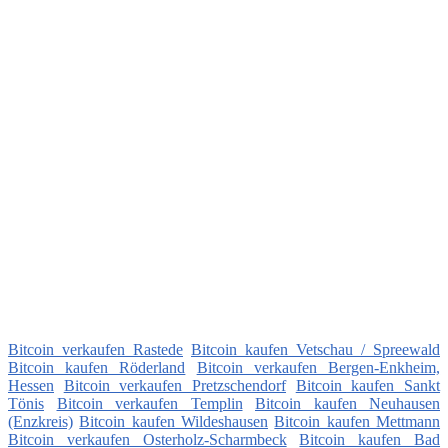
Bitcoin verkaufen Rastede
Bitcoin kaufen Vetschau / Spreewald
Bitcoin kaufen Röderland
Bitcoin verkaufen Bergen-Enkheim,
Hessen
Bitcoin verkaufen Pretzschendorf
Bitcoin kaufen Sankt
Tönis
Bitcoin verkaufen Templin
Bitcoin kaufen Neuhausen
(Enzkreis)
Bitcoin kaufen Wildeshausen
Bitcoin kaufen Mettmann
Bitcoin verkaufen Osterholz-Scharmbeck
Bitcoin kaufen Bad