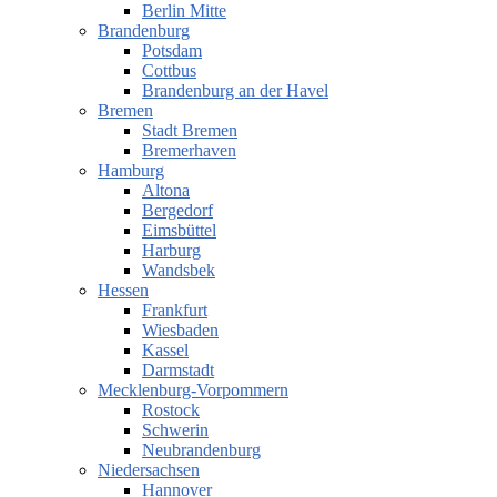
Berlin Mitte
Brandenburg
Potsdam
Cottbus
Brandenburg an der Havel
Bremen
Stadt Bremen
Bremerhaven
Hamburg
Altona
Bergedorf
Eimsbüttel
Harburg
Wandsbek
Hessen
Frankfurt
Wiesbaden
Kassel
Darmstadt
Mecklenburg-Vorpommern
Rostock
Schwerin
Neubrandenburg
Niedersachsen
Hannover