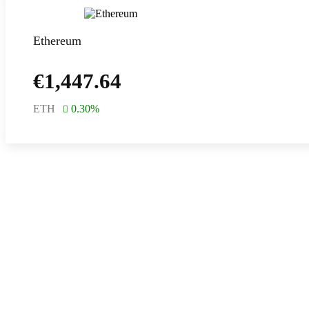
Ethereum
€
1,447.64
ETH
0.30
%