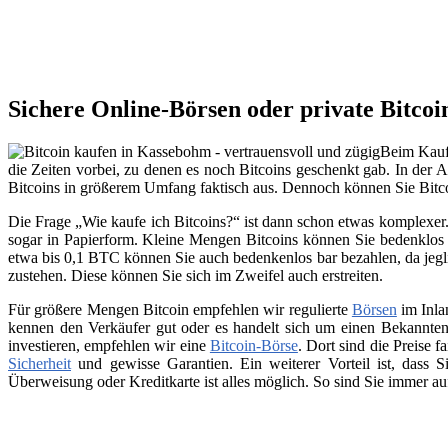
Sichere Online-Börsen oder private Bitco
Beim Kauf 
die Zeiten vorbei, zu denen es noch Bitcoins geschenkt gab. In der A
Bitcoins in größerem Umfang faktisch aus. Dennoch können Sie Bitc
Die Frage „Wie kaufe ich Bitcoins?“ ist dann schon etwas komplexer. 
sogar in Papierform. Kleine Mengen Bitcoins können Sie bedenklos 
etwa bis 0,1 BTC können Sie auch bedenkenlos bar bezahlen, da jegli
zustehen. Diese können Sie sich im Zweifel auch erstreiten.
Für größere Mengen Bitcoin empfehlen wir regulierte
Börsen
im Inla
kennen den Verkäufer gut oder es handelt sich um einen Bekannten
investieren, empfehlen wir eine
Bitcoin-Börse
. Dort sind die Preise f
Sicherheit
und gewisse Garantien. Ein weiterer Vorteil ist, dass
Überweisung oder Kreditkarte ist alles möglich. So sind Sie immer a