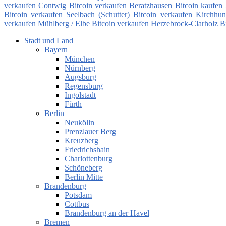
verkaufen Contwig
Bitcoin verkaufen Beratzhausen
Bitcoin kaufen 
Bitcoin verkaufen Seelbach (Schutter)
Bitcoin verkaufen Kirchhu
verkaufen Mühlberg / Elbe
Bitcoin verkaufen Herzebrock-Clarholz
B
Stadt und Land
Bayern
München
Nürnberg
Augsburg
Regensburg
Ingolstadt
Fürth
Berlin
Neukölln
Prenzlauer Berg
Kreuzberg
Friedrichshain
Charlottenburg
Schöneberg
Berlin Mitte
Brandenburg
Potsdam
Cottbus
Brandenburg an der Havel
Bremen