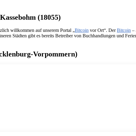
n Kassebohm (18055)
zlich willkommen auf unserem Portal „
Bitcoin
vor Ort“. Der
Bitcoin
– 
eren Städten gibt es bereits Betreiber von Buchhandlungen und Ferien
Mecklenburg-Vorpommern)