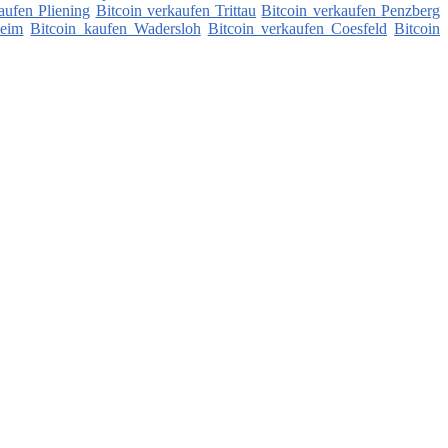
aufen Pliening
Bitcoin verkaufen Trittau
Bitcoin verkaufen Penzberg
heim
Bitcoin kaufen Wadersloh
Bitcoin verkaufen Coesfeld
Bitcoin