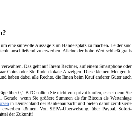
m?
n, um eine sinnvolle Aussage zum Handelsplatz zu machen. Leider sind
tcoin anschließend zu erwerben. Alleine der hohe Wert schließt gratis
zu verwahren. Das geht auf Ihrem Rechner, auf einem Smartphone oder
aar Coins oder Sie finden lokale Anzeigen. Diese kleinen Mengen in
 und haben dabei alle Rechte, die Ihnen beim Kauf anderer Güter auch
räge über 0,1 BTC sollten Sie nicht von privat kaufen, es sei denn Sie
n. Gerade, wenn Sie größere Summen als für Bitcoin als Wertanlage
örsen
in Deutschland der Bankenaufsicht und bieten damit zertifizierte
ins erwerben können. Von SEPA-Überweisung, über Paypal, Sofort-
ttel der Zukunft!