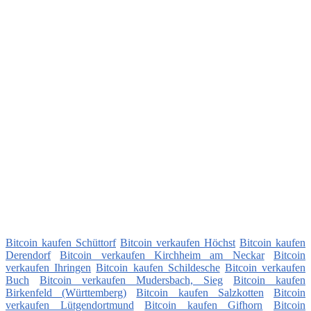
Bitcoin kaufen Schüttorf
Bitcoin verkaufen Höchst
Bitcoin kaufen
Derendorf
Bitcoin verkaufen Kirchheim am Neckar
Bitcoin
verkaufen Ihringen
Bitcoin kaufen Schildesche
Bitcoin verkaufen
Buch
Bitcoin verkaufen Mudersbach, Sieg
Bitcoin kaufen
Birkenfeld (Württemberg)
Bitcoin kaufen Salzkotten
Bitcoin
verkaufen Lütgendortmund
Bitcoin kaufen Gifhorn
Bitcoin