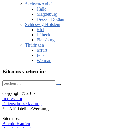
Sachsen-Anhalt
Halle
Magdeburg
Dessau-Roßlau
Schleswig-Holstein
Kiel
Lübeck
Flensburg
Thüringen
Erfurt
Jena
Weimar
Bitcoins suchen in:
Suche
Suchen
nach:
Copyright © 2017
Impressum
Datenschutzerklärung
* = Affiliatelink/Werbung
Sitemaps:
Bitcoin Kaufen