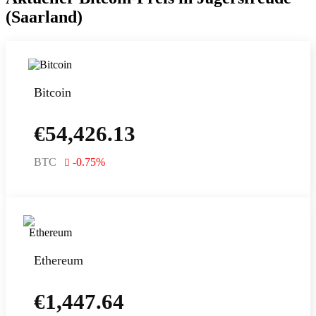
(Saarland)
Bitcoin
€
54,426.13
BTC
-0.75
%
Ethereum
€
1,447.64