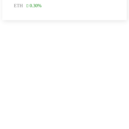
ETH
0.30
%