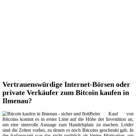
Vertrauenswürdige Internet-Börsen oder
private Verkäufer zum Bitcoin kaufen in
Ilmenau?
Beim Kauf von
Bitcoins kommt es in erster Linie auf die Höhe der Investition an,
um eine sinnvolle Aussage zum Handelsplatz zu machen. Leider
sind die Zeiten vorbei, zu denen es noch Bitcoins geschenkt gab. In
der Anfangszeit war das nicht unüblich als kleine Motivation, um