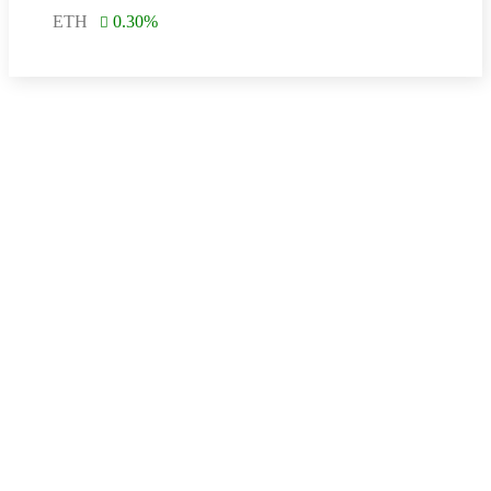
ETH
0.30
%