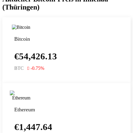
(Thüringen)
Bitcoin
€
54,426.13
BTC
-0.75
%
Ethereum
€
1,447.64