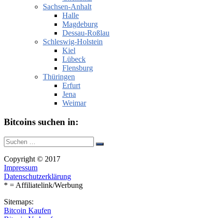
Sachsen-Anhalt
Halle
Magdeburg
Dessau-Roßlau
Schleswig-Holstein
Kiel
Lübeck
Flensburg
Thüringen
Erfurt
Jena
Weimar
Bitcoins suchen in:
Suche
Suchen
nach:
Copyright © 2017
Impressum
Datenschutzerklärung
* = Affiliatelink/Werbung
Sitemaps:
Bitcoin Kaufen