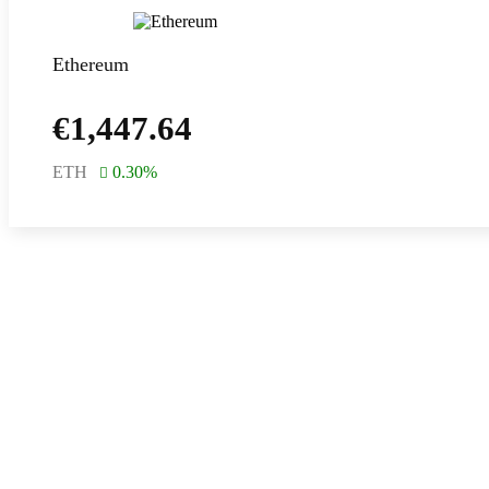
Ethereum
€
1,447.64
ETH
0.30
%