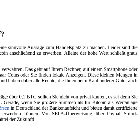
f?
eine sinnvolle Aussage zum Handelsplatz zu machen. Leider sind die
coin anschließend zu erwerben. Alleine der hohe Wert schließt gratis
zu verwahren. Das geht auf Ihrem Rechner, auf einem Smartphone oder
aar Coins oder Sie finden lokale Anzeigen. Diese kleinen Mengen in
 und haben dabei alle Rechte, die Ihnen beim Kauf anderer Güter auch
räge über 0,1 BTC sollten Sie nicht von privat kaufen, es sei denn Sie
n. Gerade, wenn Sie größere Summen als für Bitcoin als Wertanlage
örsen
in Deutschland der Bankenaufsicht und bieten damit zertifizierte
ins erwerben können. Von SEPA-Überweisung, über Paypal, Sofort-
ttel der Zukunft!