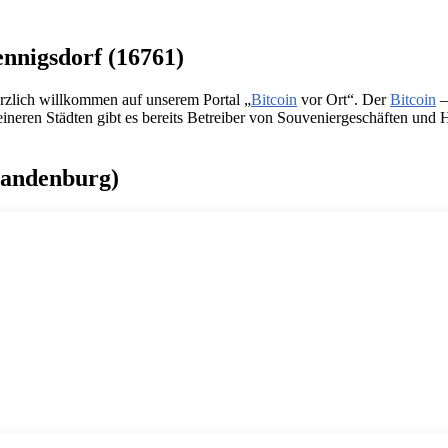
ennigsdorf (16761)
rzlich willkommen auf unserem Portal „
Bitcoin
vor Ort“. Der
Bitcoin
–
eren Städten gibt es bereits Betreiber von Souveniergeschäften und Hote
Brandenburg)