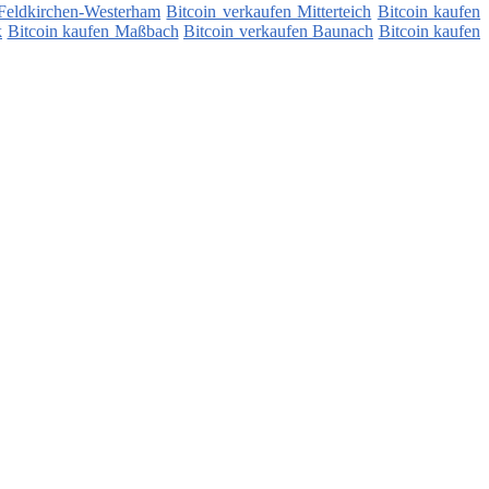
 Feldkirchen-Westerham
Bitcoin verkaufen Mitterteich
Bitcoin kaufen
k
Bitcoin kaufen Maßbach
Bitcoin verkaufen Baunach
Bitcoin kaufen