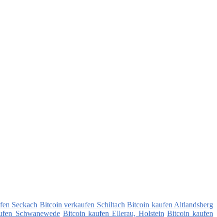
ufen Seckach
Bitcoin verkaufen Schiltach
Bitcoin kaufen Altlandsberg
aufen Schwanewede
Bitcoin kaufen Ellerau, Holstein
Bitcoin kaufen