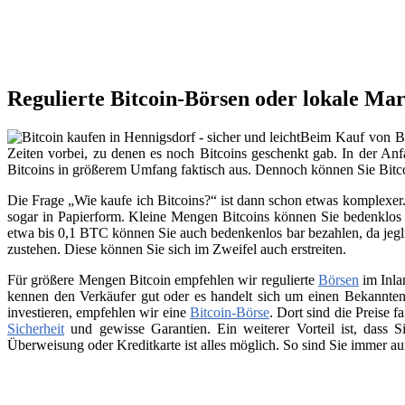
Regulierte Bitcoin-Börsen oder lokale Ma
Beim Kauf von Bit
Zeiten vorbei, zu denen es noch Bitcoins geschenkt gab. In der Anfa
Bitcoins in größerem Umfang faktisch aus. Dennoch können Sie Bitc
Die Frage „Wie kaufe ich Bitcoins?“ ist dann schon etwas komplexer. 
sogar in Papierform. Kleine Mengen Bitcoins können Sie bedenklos 
etwa bis 0,1 BTC können Sie auch bedenkenlos bar bezahlen, da jegli
zustehen. Diese können Sie sich im Zweifel auch erstreiten.
Für größere Mengen Bitcoin empfehlen wir regulierte
Börsen
im Inla
kennen den Verkäufer gut oder es handelt sich um einen Bekannten
investieren, empfehlen wir eine
Bitcoin-Börse
. Dort sind die Preise f
Sicherheit
und gewisse Garantien. Ein weiterer Vorteil ist, dass
Überweisung oder Kreditkarte ist alles möglich. So sind Sie immer a