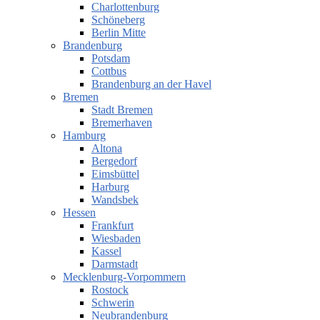
Charlottenburg
Schöneberg
Berlin Mitte
Brandenburg
Potsdam
Cottbus
Brandenburg an der Havel
Bremen
Stadt Bremen
Bremerhaven
Hamburg
Altona
Bergedorf
Eimsbüttel
Harburg
Wandsbek
Hessen
Frankfurt
Wiesbaden
Kassel
Darmstadt
Mecklenburg-Vorpommern
Rostock
Schwerin
Neubrandenburg