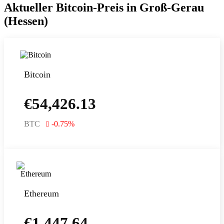
Aktueller Bitcoin-Preis in Groß-Gerau
(Hessen)
Bitcoin
€
54,426.13
BTC
-0.75
%
Ethereum
€
1,447.64