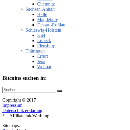
Chemnitz
Sachsen-Anhalt
Halle
Magdeburg
Dessau-Roßlau
Schleswig-Holstein
Kiel
Lübeck
Flensburg
Thüringen
Erfurt
Jena
Weimar
Bitcoins suchen in:
Suche
Suchen
nach:
Copyright © 2017
Impressum
Datenschutzerklärung
* = Affiliatelink/Werbung
Sitemaps: