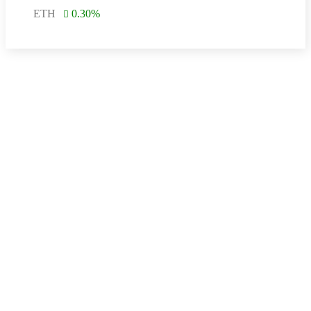
ETH
0.30
%