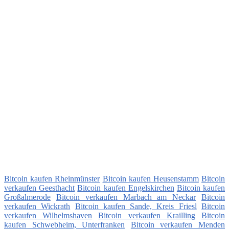
Bitcoin kaufen Rheinmünster
Bitcoin kaufen Heusenstamm
Bitcoin
verkaufen Geesthacht
Bitcoin kaufen Engelskirchen
Bitcoin kaufen
Großalmerode
Bitcoin verkaufen Marbach am Neckar
Bitcoin
verkaufen Wickrath
Bitcoin kaufen Sande, Kreis Friesl
Bitcoin
verkaufen Wilhelmshaven
Bitcoin verkaufen Krailling
Bitcoin
kaufen Schwebheim, Unterfranken
Bitcoin verkaufen Menden