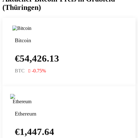
(Thüringen)
Bitcoin
€
54,426.13
BTC
-0.75
%
Ethereum
€
1,447.64