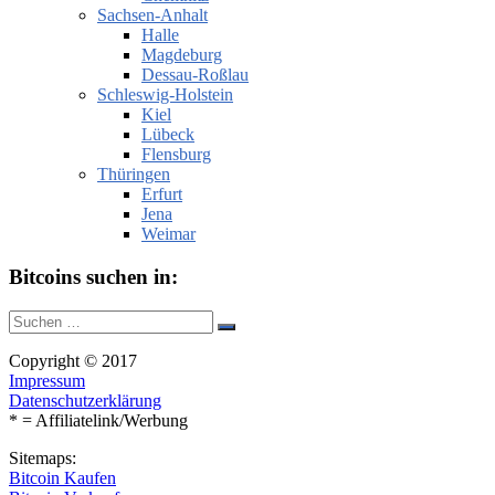
Sachsen-Anhalt
Halle
Magdeburg
Dessau-Roßlau
Schleswig-Holstein
Kiel
Lübeck
Flensburg
Thüringen
Erfurt
Jena
Weimar
Bitcoins suchen in:
Suche
Suchen
nach:
Copyright © 2017
Impressum
Datenschutzerklärung
* = Affiliatelink/Werbung
Sitemaps:
Bitcoin Kaufen