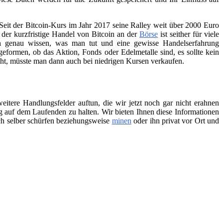
Seit der Bitcoin-Kurs im Jahr 2017 seine Ralley weit über 2000 Euro
h der kurzfristige Handel von Bitcoin an der
Börse
ist seither für viele
ch genau wissen, was man tut und eine gewisse Handelserfahrung
geformen, ob das Aktion, Fonds oder Edelmetalle sind, es sollte kein
teht, müsste man dann auch bei niedrigen Kursen verkaufen.
itere Handlungsfelder auftun, die wir jetzt noch gar nicht erahnen
 auf dem Laufenden zu halten. Wir bieten Ihnen diese Informationen
ch selber schürfen beziehungsweise
minen
oder ihn privat vor Ort und