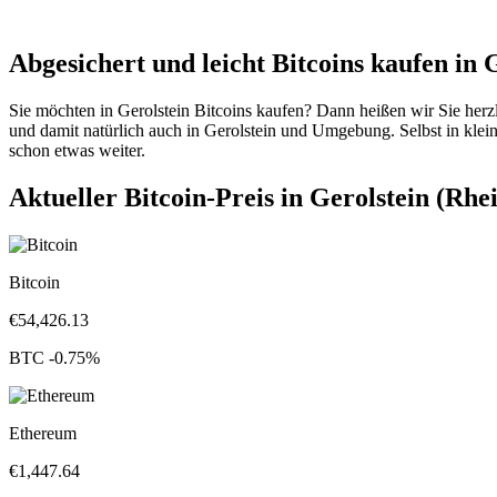
Abgesichert und leicht Bitcoins kaufen in 
Sie möchten in Gerolstein Bitcoins kaufen? Dann heißen wir Sie her
und damit natürlich auch in Gerolstein und Umgebung. Selbst in kleiner
schon etwas weiter.
Aktueller Bitcoin-Preis in Gerolstein (Rhe
Bitcoin
€
54,426.13
BTC
-0.75
%
Ethereum
€
1,447.64