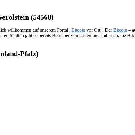
Gerolstein (54568)
zlich willkommen auf unserem Portal „
Bitcoin
vor Ort“. Der
Bitcoin
– au
en Städten gibt es bereits Betreiber von Läden und Imbissen, die Bitcoi
inland-Pfalz)