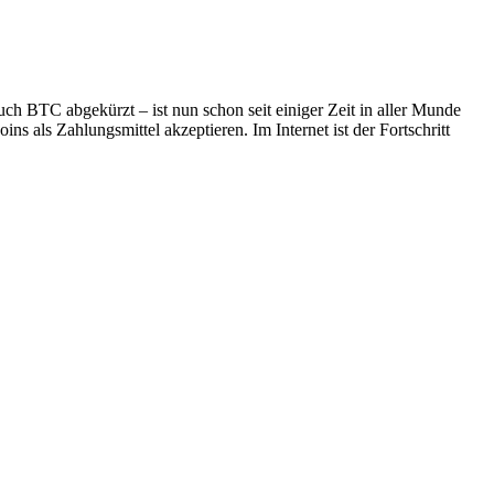
ch BTC abgekürzt – ist nun schon seit einiger Zeit in aller Munde
ns als Zahlungsmittel akzeptieren. Im Internet ist der Fortschritt