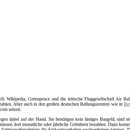
, Wikipedia, Greenpeace und die lettische Fluggesellschaft Air Bal
ahlen. Aber auch in den großen deutschen Ballungszentren wie in
Ber
coin setzen.
iegen dabei auf der Hand. Sie benötigen kein lästiges Bargeld, sind
üssen dort monatliche oder jährliche Gebühren bezahlen. Dazu kommt 
Zahlungsdienstleister Ihr Einkaufsverhalten nachverfolgen können. D