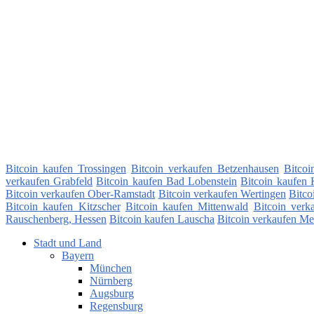
Bitcoin kaufen Trossingen
Bitcoin verkaufen Betzenhausen
Bitcoi
verkaufen Grabfeld
Bitcoin kaufen Bad Lobenstein
Bitcoin kaufen 
Bitcoin verkaufen Ober-Ramstadt
Bitcoin verkaufen Wertingen
Bitco
Bitcoin kaufen Kitzscher
Bitcoin kaufen Mittenwald
Bitcoin verk
Rauschenberg, Hessen
Bitcoin kaufen Lauscha
Bitcoin verkaufen 
Stadt und Land
Bayern
München
Nürnberg
Augsburg
Regensburg