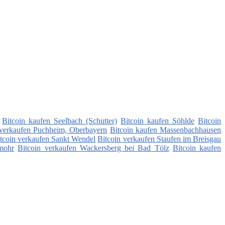
Bitcoin kaufen Seelbach (Schutter)
Bitcoin kaufen Söhlde
Bitcoin
 verkaufen Puchheim, Oberbayern
Bitcoin kaufen Massenbachhausen
tcoin verkaufen Sankt Wendel
Bitcoin verkaufen Staufen im Breisgau
mohr
Bitcoin verkaufen Wackersberg bei Bad Tölz
Bitcoin kaufen