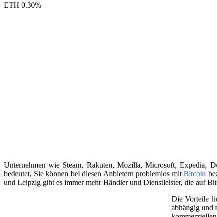
ETH
0.30
%
Unternehmen wie Steam, Rakuten, Mozilla, Microsoft, Expedia, Dell
bedeutet, Sie können bei diesen Anbietern problemlos mit
Bitcoin
bez
und Leipzig gibt es immer mehr Händler und Dienstleister, die auf Bit
Die Vorteile l
abhängig und m
kommerziellen 