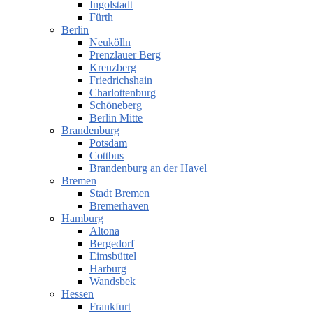
Ingolstadt
Fürth
Berlin
Neukölln
Prenzlauer Berg
Kreuzberg
Friedrichshain
Charlottenburg
Schöneberg
Berlin Mitte
Brandenburg
Potsdam
Cottbus
Brandenburg an der Havel
Bremen
Stadt Bremen
Bremerhaven
Hamburg
Altona
Bergedorf
Eimsbüttel
Harburg
Wandsbek
Hessen
Frankfurt