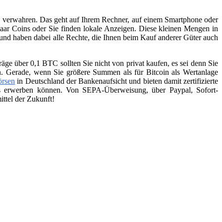
zu verwahren. Das geht auf Ihrem Rechner, auf einem Smartphone oder
aar Coins oder Sie finden lokale Anzeigen. Diese kleinen Mengen in
 und haben dabei alle Rechte, die Ihnen beim Kauf anderer Güter auch
räge über 0,1 BTC sollten Sie nicht von privat kaufen, es sei denn Sie
n. Gerade, wenn Sie größere Summen als für Bitcoin als Wertanlage
örsen
in Deutschland der Bankenaufsicht und bieten damit zertifizierte
ins erwerben können. Von SEPA-Überweisung, über Paypal, Sofort-
ttel der Zukunft!