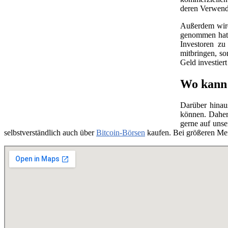
deren Verwend
Außerdem wird 
genommen hat, 
Investoren zu
mitbringen, so
Geld investier
Wo kann 
Darüber hinau
können. Daher
gerne auf unse
selbstverständlich auch über
Bitcoin-Börsen
kaufen. Bei größeren Me