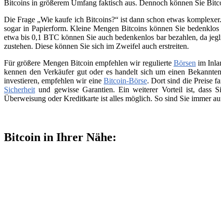
Bitcoins in größerem Umfang faktisch aus. Dennoch können Sie Bitc
Die Frage „Wie kaufe ich Bitcoins?“ ist dann schon etwas komplexer. 
sogar in Papierform. Kleine Mengen Bitcoins können Sie bedenklos 
etwa bis 0,1 BTC können Sie auch bedenkenlos bar bezahlen, da jegli
zustehen. Diese können Sie sich im Zweifel auch erstreiten.
Für größere Mengen Bitcoin empfehlen wir regulierte
Börsen
im Inla
kennen den Verkäufer gut oder es handelt sich um einen Bekannten
investieren, empfehlen wir eine
Bitcoin-Börse
. Dort sind die Preise f
Sicherheit
und gewisse Garantien. Ein weiterer Vorteil ist, dass
Überweisung oder Kreditkarte ist alles möglich. So sind Sie immer a
Bitcoin in Ihrer Nähe: