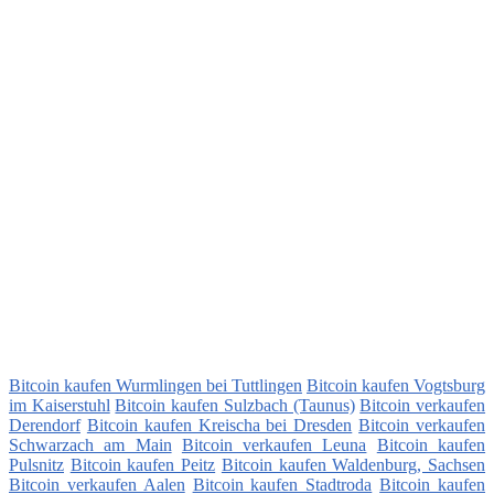
Bitcoin kaufen Wurmlingen bei Tuttlingen
Bitcoin kaufen Vogtsburg
im Kaiserstuhl
Bitcoin kaufen Sulzbach (Taunus)
Bitcoin verkaufen
Derendorf
Bitcoin kaufen Kreischa bei Dresden
Bitcoin verkaufen
Schwarzach am Main
Bitcoin verkaufen Leuna
Bitcoin kaufen
Pulsnitz
Bitcoin kaufen Peitz
Bitcoin kaufen Waldenburg, Sachsen
Bitcoin verkaufen Aalen
Bitcoin kaufen Stadtroda
Bitcoin kaufen