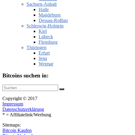
Sachsen-Anhalt
Halle
Magdeburg
Dessau-Roßlau
Schleswig-Holstein
Kiel
Lübeck
Flensburg
Thüringen
Erfurt
Jena
Weimar
Bitcoins suchen in:
Suche
Suchen
nach:
Copyright © 2017
Impressum
Datenschutzerklärung
* = Affiliatelink/Werbung
Sitemaps:
Bitcoin Kaufen