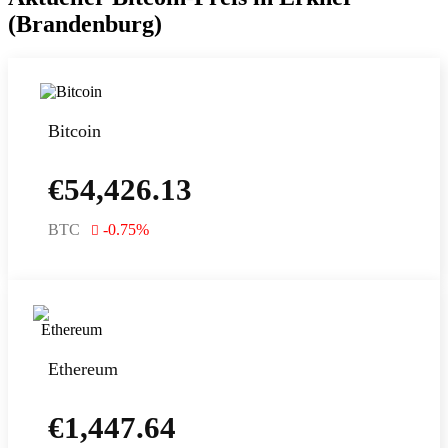
(Brandenburg)
Bitcoin
€
54,426.13
BTC
-0.75
%
Ethereum
€
1,447.64