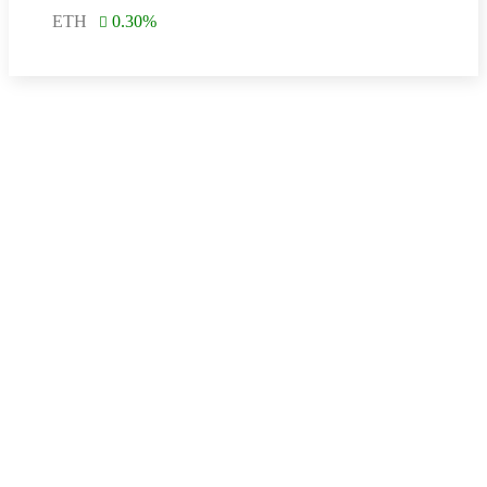
ETH
0.30
%