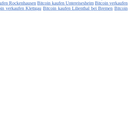
aufen Rockenhausen
Bitcoin kaufen Untereisesheim
Bitcoin verkaufen
oin verkaufen Klettgau
Bitcoin kaufen Lilienthal bei Bremen
Bitcoin