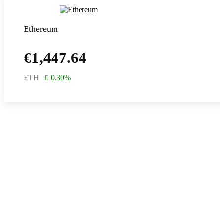
Ethereum
€
1,447.64
ETH
0.30
%