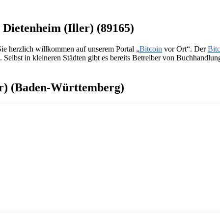
 Dietenheim (Iller) (89165)
Sie herzlich willkommen auf unserem Portal „
Bitcoin
vor Ort“. Der
Bit
Selbst in kleineren Städten gibt es bereits Betreiber von Buchhandlu
ler) (Baden-Württemberg)