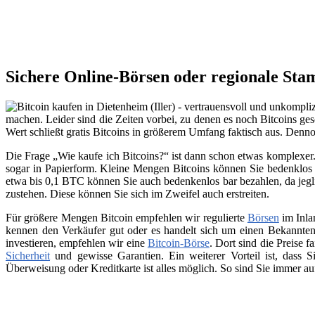
Sichere Online-Börsen oder regionale Stam
machen. Leider sind die Zeiten vorbei, zu denen es noch Bitcoins ges
Wert schließt gratis Bitcoins in größerem Umfang faktisch aus. Den
Die Frage „Wie kaufe ich Bitcoins?“ ist dann schon etwas komplexer. 
sogar in Papierform. Kleine Mengen Bitcoins können Sie bedenklos 
etwa bis 0,1 BTC können Sie auch bedenkenlos bar bezahlen, da jegli
zustehen. Diese können Sie sich im Zweifel auch erstreiten.
Für größere Mengen Bitcoin empfehlen wir regulierte
Börsen
im Inla
kennen den Verkäufer gut oder es handelt sich um einen Bekannten
investieren, empfehlen wir eine
Bitcoin-Börse
. Dort sind die Preise f
Sicherheit
und gewisse Garantien. Ein weiterer Vorteil ist, dass
Überweisung oder Kreditkarte ist alles möglich. So sind Sie immer a