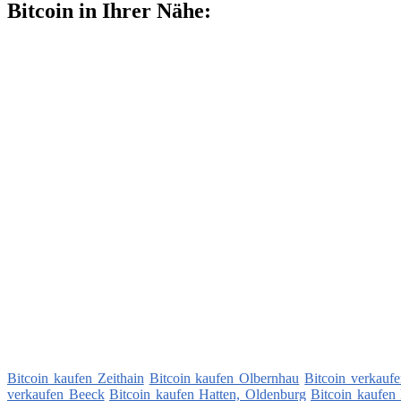
Bitcoin in Ihrer Nähe:
Bitcoin kaufen Zeithain
Bitcoin kaufen Olbernhau
Bitcoin verkauf
verkaufen Beeck
Bitcoin kaufen Hatten, Oldenburg
Bitcoin kaufen