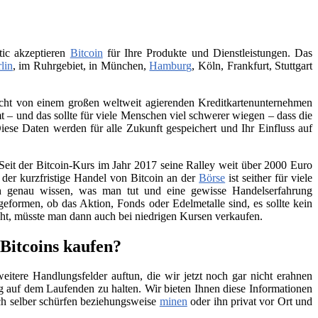
tic akzeptieren
Bitcoin
für Ihre Produkte und Dienstleistungen. Das
lin
, im Ruhrgebiet, in München,
Hamburg
, Köln, Frankfurt, Stuttgart
 nicht von einem großen weltweit agierenden Kreditkartenunternehmen
– und das sollte für viele Menschen viel schwerer wiegen – dass die
iese Daten werden für alle Zukunft gespeichert und Ihr Einfluss auf
Seit der Bitcoin-Kurs im Jahr 2017 seine Ralley weit über 2000 Euro
h der kurzfristige Handel von Bitcoin an der
Börse
ist seither für viele
ch genau wissen, was man tut und eine gewisse Handelserfahrung
geformen, ob das Aktion, Fonds oder Edelmetalle sind, es sollte kein
teht, müsste man dann auch bei niedrigen Kursen verkaufen.
 Bitcoins kaufen?
itere Handlungsfelder auftun, die wir jetzt noch gar nicht erahnen
 auf dem Laufenden zu halten. Wir bieten Ihnen diese Informationen
ch selber schürfen beziehungsweise
minen
oder ihn privat vor Ort und