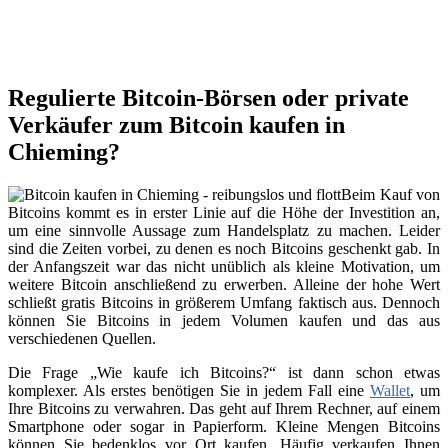
Regulierte Bitcoin-Börsen oder private
Verkäufer zum Bitcoin kaufen in
Chieming?
Beim Kauf von
Bitcoins kommt es in erster Linie auf die Höhe der Investition an,
um eine sinnvolle Aussage zum Handelsplatz zu machen. Leider
sind die Zeiten vorbei, zu denen es noch Bitcoins geschenkt gab. In
der Anfangszeit war das nicht unüblich als kleine Motivation, um
weitere Bitcoin anschließend zu erwerben. Alleine der hohe Wert
schließt gratis Bitcoins in größerem Umfang faktisch aus. Dennoch
können Sie Bitcoins in jedem Volumen kaufen und das aus
verschiedenen Quellen.
Die Frage „Wie kaufe ich Bitcoins?“ ist dann schon etwas
komplexer. Als erstes benötigen Sie in jedem Fall eine
Wallet
, um
Ihre Bitcoins zu verwahren. Das geht auf Ihrem Rechner, auf einem
Smartphone oder sogar in Papierform. Kleine Mengen Bitcoins
können Sie bedenklos vor Ort kaufen. Häufig verkaufen Ihnen