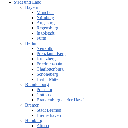
Stadt und Land
Bayern
München
Nürnberg
Augsburg
Regensburg
Ingolstadt
Fürth
Berlin
Neukölln
Prenzlauer Berg
Kreuzberg
Friedrichshain
Charlottenburg
Schöneberg
Berlin Mitte
Brandenburg
Potsdam
Cottbus
Brandenburg an der Havel
Bremen
Stadt Bremen
Bremerhaven
Hamburg
Altona