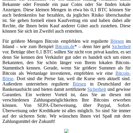
Bekannte oder Freunde ein paar Coins oder Sie finden lokale
Anzeigen. Diese kleinen Mengen in etwa bis 0,1 BTC können Sie
auch bedenkenlos bar bezahlen, da jegliches Risiko überschaubar
ist. Sie gehen formell einen Kaufvertrag ein und haben dabei alle
Rechte, die Ihnen beim Kauf anderer Güter auch zustehen. Diese
können Sie sich im Zweifel auch erstreiten.
Für größere Mengen Bitcoin empfehlen wir regulierte
Börsen
im
Inland – wie zum Beispiel
Bitcoin.de
* – denn hier geht
Sicherheit
vor. Beträge über 0,1 BTC sollten Sie nicht von privat kaufen, es sei
denn Sie kennen den Verkäufer gut oder es handelt sich um einen
Bekannten, den Sie schön länger von Ihrem lokalen Bitcoin-
Stammtisch kennen. Gerade, wenn Sie größere Summen als für
Bitcoin als Wertanlage investieren, empfehlen wir eine
Bitcoin-
Börse
. Dort sind die Preise fair, weil die Kurse stets aktuell sind.
Außerdem unterstehen regulierte
Börsen
in Deutschland der
Bankenaufsicht und bieten damit zertifizierte
Sicherheit
und gewisse
Garantien. Ein weiterer Vorteil ist, dass Sie an diesen mit
verschiedenen Zahlungsmöglichkeiten Ihre Bitcoins erwerben
können. Von SEPA-Überweisung, über Paypal, Sofort-
Überweisung oder Kreditkarte ist alles möglich. So sind Sie immer
auf der sicheren Seite. Wir wünschen Ihnen viel Spaß mit dem
Zahlungsmittel der Zukunft!