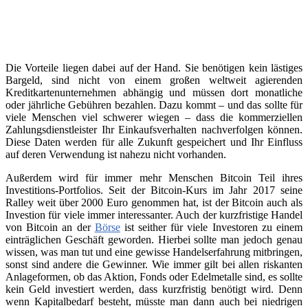
Die Vorteile liegen dabei auf der Hand. Sie benötigen kein lästiges
Bargeld, sind nicht von einem großen weltweit agierenden
Kreditkartenunternehmen abhängig und müssen dort monatliche
oder jährliche Gebühren bezahlen. Dazu kommt – und das sollte für
viele Menschen viel schwerer wiegen – dass die kommerziellen
Zahlungsdienstleister Ihr Einkaufsverhalten nachverfolgen können.
Diese Daten werden für alle Zukunft gespeichert und Ihr Einfluss
auf deren Verwendung ist nahezu nicht vorhanden.
Außerdem wird für immer mehr Menschen Bitcoin Teil ihres
Investitions-Portfolios. Seit der Bitcoin-Kurs im Jahr 2017 seine
Ralley weit über 2000 Euro genommen hat, ist der Bitcoin auch als
Investion für viele immer interessanter. Auch der kurzfristige Handel
von Bitcoin an der
Börse
ist seither für viele Investoren zu einem
einträglichen Geschäft geworden. Hierbei sollte man jedoch genau
wissen, was man tut und eine gewisse Handelserfahrung mitbringen,
sonst sind andere die Gewinner. Wie immer gilt bei allen riskanten
Anlageformen, ob das Aktion, Fonds oder Edelmetalle sind, es sollte
kein Geld investiert werden, dass kurzfristig benötigt wird. Denn
wenn Kapitalbedarf besteht, müsste man dann auch bei niedrigen