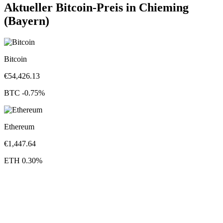
Aktueller Bitcoin-Preis in Chieming
(Bayern)
Bitcoin
€
54,426.13
BTC
-0.75
%
Ethereum
€
1,447.64
ETH
0.30
%