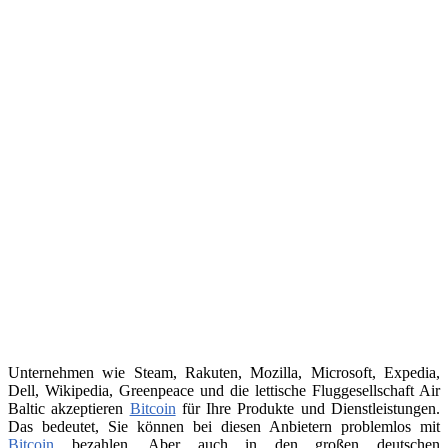
Unternehmen wie Steam, Rakuten, Mozilla, Microsoft, Expedia,
Dell, Wikipedia, Greenpeace und die lettische Fluggesellschaft Air
Baltic akzeptieren
Bitcoin
für Ihre Produkte und Dienstleistungen.
Das bedeutet, Sie können bei diesen Anbietern problemlos mit
Bitcoin
bezahlen. Aber auch in den großen deutschen