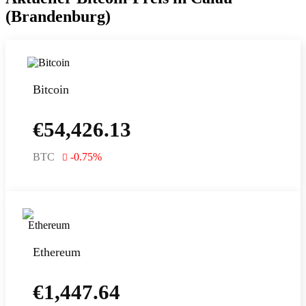
(Brandenburg)
Bitcoin
€
54,426.13
BTC
-0.75
%
Ethereum
€
1,447.64