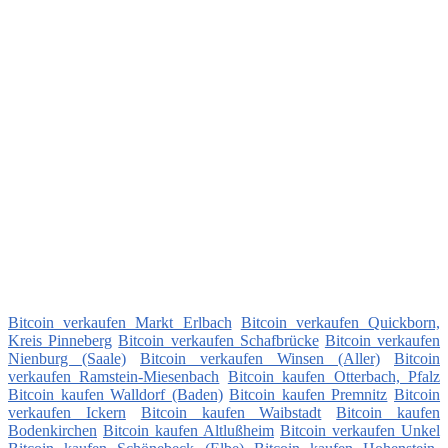
Bitcoin verkaufen Markt Erlbach
Bitcoin verkaufen Quickborn,
Kreis Pinneberg
Bitcoin verkaufen Schafbrücke
Bitcoin verkaufen
Nienburg (Saale)
Bitcoin verkaufen Winsen (Aller)
Bitcoin
verkaufen Ramstein-Miesenbach
Bitcoin kaufen Otterbach, Pfalz
Bitcoin kaufen Walldorf (Baden)
Bitcoin kaufen Premnitz
Bitcoin
verkaufen Ickern
Bitcoin kaufen Waibstadt
Bitcoin kaufen
Bodenkirchen
Bitcoin kaufen Altlußheim
Bitcoin verkaufen Unkel