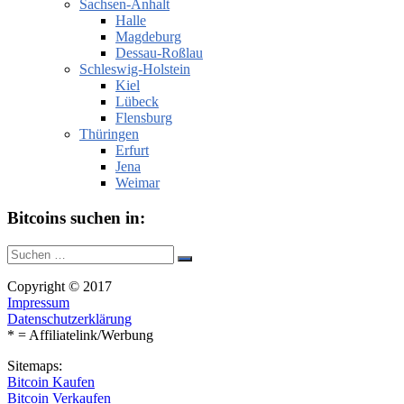
Sachsen-Anhalt
Halle
Magdeburg
Dessau-Roßlau
Schleswig-Holstein
Kiel
Lübeck
Flensburg
Thüringen
Erfurt
Jena
Weimar
Bitcoins suchen in:
Suche
Suchen
nach:
Copyright © 2017
Impressum
Datenschutzerklärung
* = Affiliatelink/Werbung
Sitemaps:
Bitcoin Kaufen
Bitcoin Verkaufen