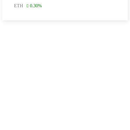
ETH
0.30
%