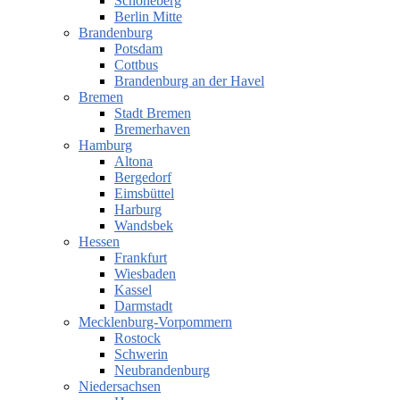
Schöneberg
Berlin Mitte
Brandenburg
Potsdam
Cottbus
Brandenburg an der Havel
Bremen
Stadt Bremen
Bremerhaven
Hamburg
Altona
Bergedorf
Eimsbüttel
Harburg
Wandsbek
Hessen
Frankfurt
Wiesbaden
Kassel
Darmstadt
Mecklenburg-Vorpommern
Rostock
Schwerin
Neubrandenburg
Niedersachsen