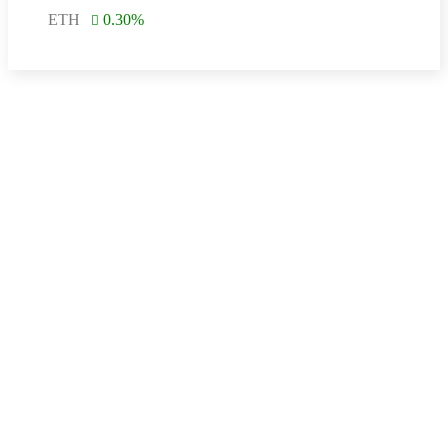
ETH
0.30
%