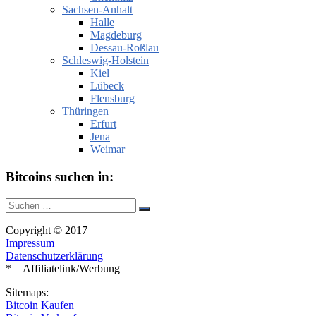
Sachsen-Anhalt
Halle
Magdeburg
Dessau-Roßlau
Schleswig-Holstein
Kiel
Lübeck
Flensburg
Thüringen
Erfurt
Jena
Weimar
Bitcoins suchen in:
Suche
Suchen
nach:
Copyright © 2017
Impressum
Datenschutzerklärung
* = Affiliatelink/Werbung
Sitemaps:
Bitcoin Kaufen