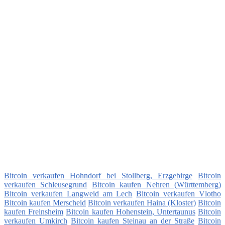
Bitcoin verkaufen Hohndorf bei Stollberg, Erzgebirge
Bitcoin
verkaufen Schleusegrund
Bitcoin kaufen Nehren (Württemberg)
Bitcoin verkaufen Langweid am Lech
Bitcoin verkaufen Vlotho
Bitcoin kaufen Merscheid
Bitcoin verkaufen Haina (Kloster)
Bitcoin
kaufen Freinsheim
Bitcoin kaufen Hohenstein, Untertaunus
Bitcoin
verkaufen Umkirch
Bitcoin kaufen Steinau an der Straße
Bitcoin