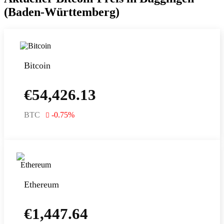
(Baden-Württemberg)
Bitcoin
€
54,426.13
BTC
-0.75
%
Ethereum
€
1,447.64